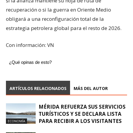
si la alianza mantiene su hoja de ruta de
recuperación o si la guerra en Oriente Medio
obligará a una reconfiguración total de la
estrategia petrolera global para el resto de 2026.
Con información: VN
¿Qué opinas de esto?
ARTÍCULOS RELACIONADOS
MÁS DEL AUTOR
MÉRIDA REFUERZA SUS SERVICIOS
TURÍSTICOS Y SE DECLARA LISTA
PARA RECIBIR A LOS VISITANTES
ECONOMÍA