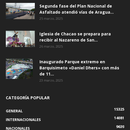
Segunda fase del Plan Nacional de
Asfaltado atendió vías de Aragua...
25 marzo, 2025
Iglesia de Chacao se prepara para
recibir al Nazareno de San...
26 marzo, 2025
Inaugurado Parque extremo en
Barquisimeto «Daniel Dhers» con más
de 11...
23 marzo, 2025
CATEGORÍA POPULAR
15325
GENERAL
14081
INTERNACIONALES
9639
NACIONALES