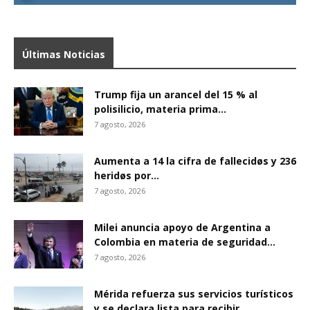
Últimas Noticias
Trump fija un arancel del 15 % al
polisilicio, materia prima...
7 agosto, 2026
Aumenta a 14 la cifra de fallecidøs y 236
heridøs por...
7 agosto, 2026
Milei anuncia apoyo de Argentina a
Colombia en materia de seguridad...
7 agosto, 2026
Mérida refuerza sus servicios turísticos
y se declara lista para recibir...