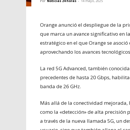
Por
Noticias 24 horas
-
14 mayo, 2025
Orange anunció el despliegue de la pr
que marca un avance significativo en l
estratégico en el que Orange se asoció 
aprovechando los avances tecnológico
La red 5G Advanced, también conocida 
precedentes de hasta 20 Gbps, habilita
banda de 26 GHz.
Más allá de la conectividad mejorada,
como la «detección» de alta precisión p
a través de la nueva llamada 5G, un de
usuario, sino que también allana el ca