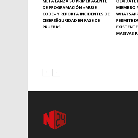
META LANZA SU PRIMER AGENTE
OLVÍDATE 
DE PROGRAMACIÓN «MUSE
MIEMBRO 
CODE» Y REPORTA INCIDENTËS DE
WHATSAPP 
CIBERSËGURIDAD EN FASE DE
PERMITE D
PRUEBAS
EXISTENTE
MASIVAS 