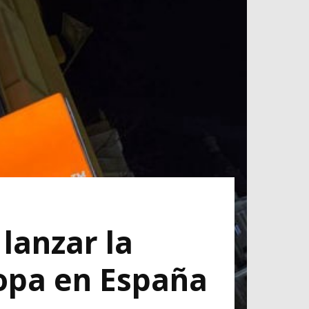
lanzar la
opa en España