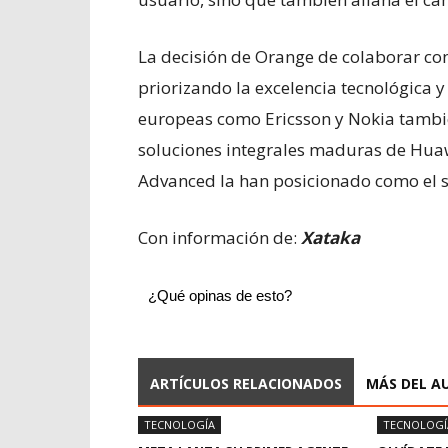
La decisión de Orange de colaborar co
priorizando la excelencia tecnológica y
europeas como Ericsson y Nokia también
soluciones integrales maduras de Huaw
Advanced la han posicionado como el s
Con información de:
Xataka
¿Qué opinas de esto?
ARTÍCULOS RELACIONADOS
MÁS DEL A
TECNOLOGÍA
TECNOLOGÍ