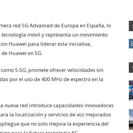
imera red 5G Advanced de Europa en España, lo
a tecnología móvil y representa un movimiento
con Huawei para liderar esta iniciativa,
s de Huawei en 5G.
como 5.5G, promete ofrecer velocidades sin
das por el uso de 400 MHz de espectro en la
 la nueva red introduce capacidades innovadoras
ara la localización y servicios de voz mejorados
spliegue que no solo mejora la experiencia del
mino para la futura tecnología 6G.