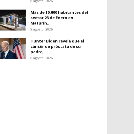
8 agosto, 2026
Más de 10.000 habitantes del
sector 23 de Enero en
Maturín...
8 agosto, 2026
Hunter Biden revela que el
cáncër de próstäta de su
padre,...
8 agosto, 2026