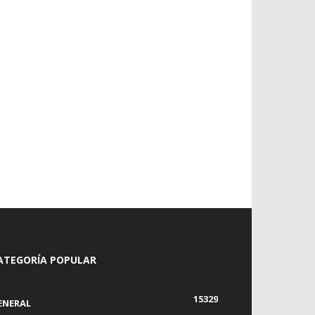
ATEGORÍA POPULAR
15329
ENERAL