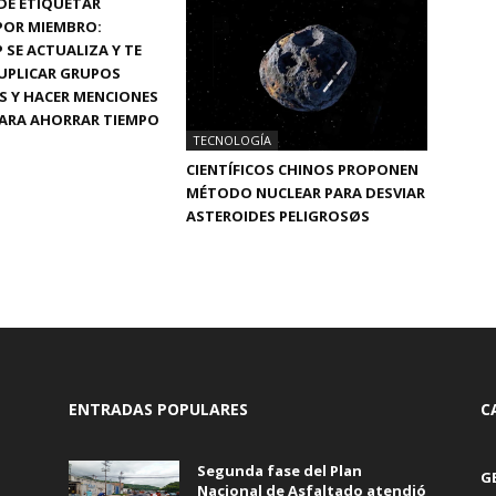
DE ETIQUETAR
POR MIEMBRO:
SE ACTUALIZA Y TE
UPLICAR GRUPOS
S Y HACER MENCIONES
PARA AHORRAR TIEMPO
TECNOLOGÍA
CIENTÍFICOS CHINOS PROPONEN
MÉTODO NUCLEAR PARA DESVIAR
ASTEROIDES PELIGROSØS
ENTRADAS POPULARES
C
Segunda fase del Plan
G
Nacional de Asfaltado atendió