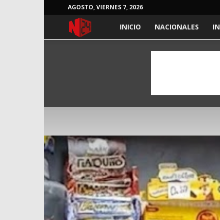
AGOSTO, VIERNES 7, 2026
NOTICIAS
INICIO
NACIONALES
I
24
HORAS