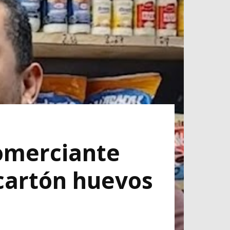
comerciante
 cartón huevos