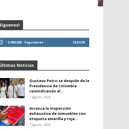
Síguenos!
3,900,000
Seguidores
SEGUIR
Últimas Noticias
Gustavo Petro se despide de la
Presidencia de Colombia
reivindicando el...
7 agosto, 2026
Arranca la inspección
exhaustiva de inmuebles con
etiqueta amarilla y roja...
7 agosto, 2026