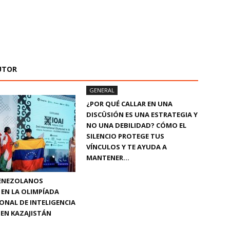
UTOR
GENERAL
¿POR QUÉ CALLAR EN UNA
DISCÜSIÓN ES UNA ESTRATEGIA Y
NO UNA DEBILIDAD? CÓMO EL
SILENCIO PROTEGE TUS
VÍNCULOS Y TE AYUDA A
MANTENER...
VENEZOLANOS
EN LA OLIMPÍADA
ONAL DE INTELIGENCIA
L EN KAZAJISTÁN