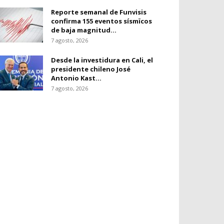
Reporte semanal de Funvisis
confirma 155 eventos sísmïcos
de baja magnitud...
7 agosto, 2026
Desde la investidura en Cali, el
presidente chileno José
Antonio Kast...
7 agosto, 2026