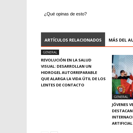
¿Qué opinas de esto?
ARTÍCULOS RELACIONADOS
MÁS DEL A
GENERAL
REVOLUCIÓN EN LA SALUD
VISUAL: DESARROLLAN UN
HIDROGEL AUTORREPARABLE
QUE ALARGA LA VIDA ÚTIL DE LOS
LENTES DE CONTACTO
GENERAL
JÓVENES 
DESTACAN 
INTERNACI
ARTIFICIA