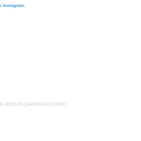
n Instagram
GEL ROQUE (@ANGELROQUE01)