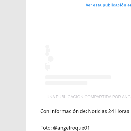
Ver esta publicación e
UNA PUBLICACIÓN COMPARTIDA POR AN
Con información de: Noticias 24 Horas
Foto: @angelroque01