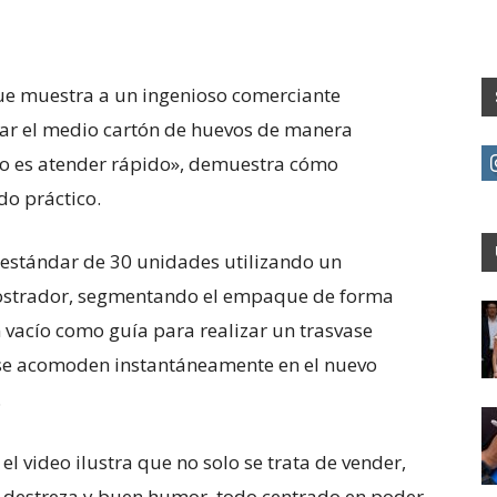
que muestra a un ingenioso comerciante
ar el medio cartón de huevos de manera
reto es atender rápido», demuestra cómo
o práctico.
n estándar de 30 unidades utilizando un
mostrador, segmentando el empaque de forma
n vacío como guía para realizar un trasvase
 se acomoden instantáneamente en el nuevo
.
el video ilustra que no solo se trata de vender,
on destreza y buen humor, todo centrado en poder