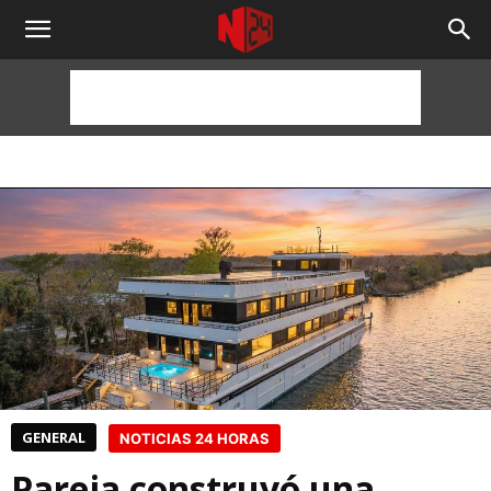
NOTICIAS
24
HORAS
GENERAL
NOTICIAS 24 HORAS
Pareja construyó una