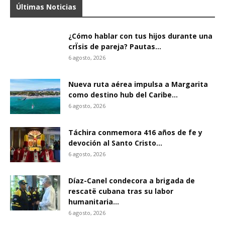
Últimas Noticias
¿Cómo hablar con tus hijos durante una
crÏsis de pareja? Pautas...
6 agosto, 2026
Nueva ruta aérea impulsa a Margarita
como destino hub del Caribe...
6 agosto, 2026
Táchira conmemora 416 años de fe y
devoción al Santo Cristo...
6 agosto, 2026
Díaz-Canel condecora a brigada de
rescatë cubana tras su labor
humanitaria...
6 agosto, 2026