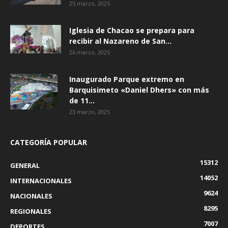
25 marzo, 2025
Iglesia de Chacao se prepara para
recibir al Nazareno de San...
26 marzo, 2025
Inaugurado Parque extremo en
Barquisimeto «Daniel Dhers» con más
de 11...
23 marzo, 2025
CATEGORÍA POPULAR
15312
GENERAL
14052
INTERNACIONALES
9624
NACIONALES
8295
REGIONALES
7007
DEPORTES