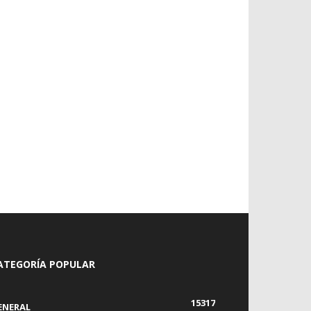
ATEGORÍA POPULAR
15317
ENERAL