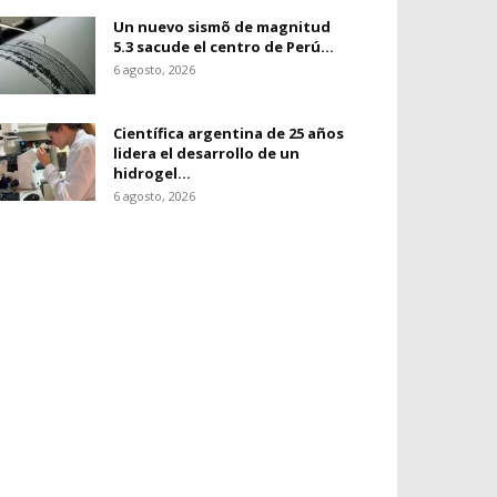
Un nuevo sismõ de magnitud
5.3 sacude el centro de Perú...
6 agosto, 2026
Científica argentina de 25 años
lidera el desarrollo de un
hidrogel...
6 agosto, 2026