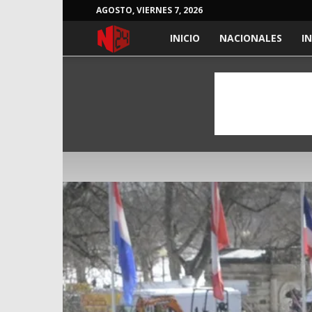
AGOSTO, VIERNES 7, 2026
NOTICIAS
INICIO
NACIONALES
I
24
HORAS