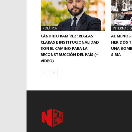
POLÍTICA
INTERNACI
CÁNDIDO RAMÍREZ: REGLAS
AL MENOS 
CLARAS E INSTITUCIONALIDAD
HERIDØS T
SON EL CAMINO PARA LA
UNA BOMB
RECONSTRUCCIÓN DEL PAÍS (+
SIRIA
VIDEO)