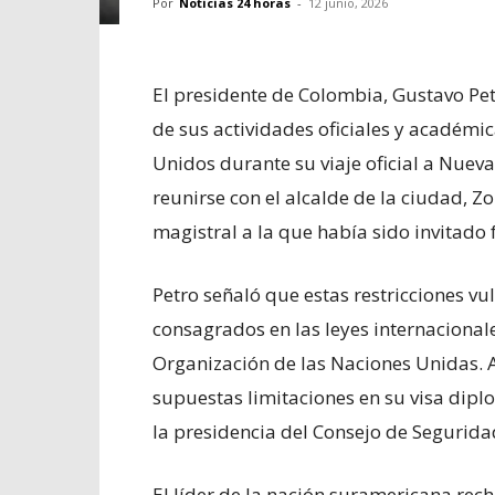
Por
Noticias 24 horas
-
12 junio, 2026
El presidente de Colombia, Gustavo Pe
de sus actividades oficiales y académi
Unidos durante su viaje oficial a Nuev
reunirse con el alcalde de la ciudad, 
magistral a la que había sido invitado
Petro señaló que estas restricciones vu
consagrados en las leyes internacionale
Organización de las Naciones Unidas. A
supuestas limitaciones en su visa dipl
la presidencia del Consejo de Segurida
El líder de la nación suramericana rec