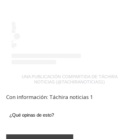
UNA PUBLICACIÓN COMPARTIDA DE TÁCHIRA
NOTICIAS (@TACHIRANOTICIAS1)
Con información: Táchira noticias 1
¿Qué opinas de esto?