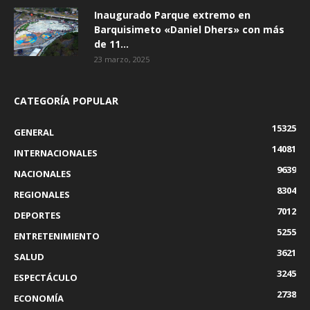
Inaugurado Parque extremo en
Barquisimeto «Daniel Dhers» con más
de 11...
23 marzo, 2025
CATEGORÍA POPULAR
15325
GENERAL
14081
INTERNACIONALES
9639
NACIONALES
8304
REGIONALES
7012
DEPORTES
5255
ENTRETENIMIENTO
3621
SALUD
3245
ESPECTÁCULO
2738
ECONOMÍA