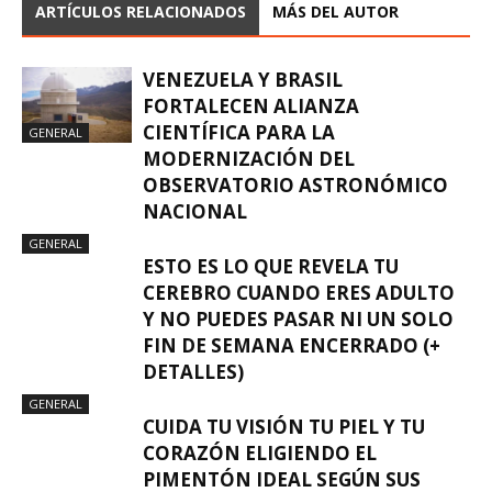
ARTÍCULOS RELACIONADOS
MÁS DEL AUTOR
VENEZUELA Y BRASIL
FORTALECEN ALIANZA
CIENTÍFICA PARA LA
GENERAL
MODERNIZACIÓN DEL
OBSERVATORIO ASTRONÓMICO
NACIONAL
GENERAL
ESTO ES LO QUE REVELA TU
CEREBRO CUANDO ERES ADULTO
Y NO PUEDES PASAR NI UN SOLO
FIN DE SEMANA ENCERRADO (+
DETALLES)
GENERAL
CUIDA TU VISIÓN TU PIEL Y TU
CORAZÓN ELIGIENDO EL
PIMENTÓN IDEAL SEGÚN SUS