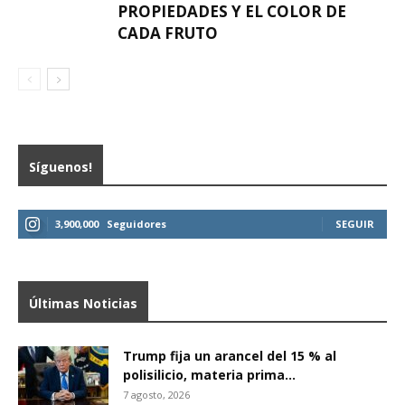
PROPIEDADES Y EL COLOR DE
CADA FRUTO
Síguenos!
3,900,000
Seguidores
SEGUIR
Últimas Noticias
Trump fija un arancel del 15 % al
polisilicio, materia prima...
7 agosto, 2026