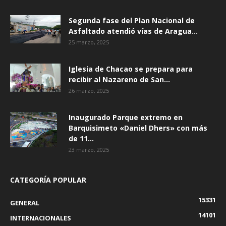
Segunda fase del Plan Nacional de
Asfaltado atendió vías de Aragua...
25 marzo, 2025
Iglesia de Chacao se prepara para
recibir al Nazareno de San...
26 marzo, 2025
Inaugurado Parque extremo en
Barquisimeto «Daniel Dhers» con más
de 11...
23 marzo, 2025
CATEGORÍA POPULAR
15331
GENERAL
14101
INTERNACIONALES