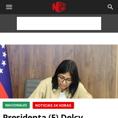
NOTICIAS
24
HORAS
NACIONALES
NOTICIAS 24 HORAS
Presidenta (E) Delcy