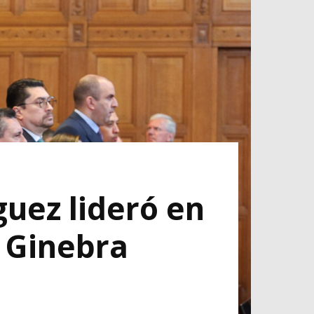
uez lideró en
 Ginebra