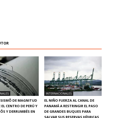
UTOR
ONALES
INTERNACIONALES
 SISMÕ DE MAGNITUD
EL NIÑO FUERZA AL CANAL DE
 EL CENTRO DE PERÚ Y
PANAMÁ A RESTRINGIR EL PASO
DÕS Y DERRUMBËS EN
DE GRANDES BUQUES PARA
SALVAR SUS RESERVAS HÍDRICAS