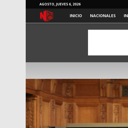
AGOSTO, JUEVES 6, 2026
NOTICIAS
INICIO
NACIONALES
I
24
HORAS