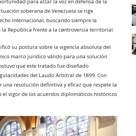
portunidad para alzar la voz en defensa de la
ctuación soberana de Venezuela se rige
recho internacional, buscando siempre la
la República frente a la cøntroversia territorial.
ificó su postura sobre la vigencia absoluta del
ico marco jurídico válido para una solución
ostuvo que este tratado fue diseñado
egularidades del Laudo Arbitral de 1899. Con
 una resolución definitiva y eficaz que respete la
o el vigor de los acuerdos diplomáticos históricos