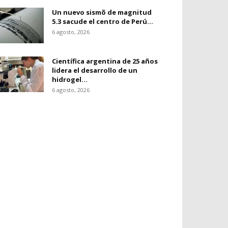
Un nuevo sismõ de magnitud
5.3 sacude el centro de Perú...
6 agosto, 2026
Científica argentina de 25 años
lidera el desarrollo de un
hidrogel...
6 agosto, 2026