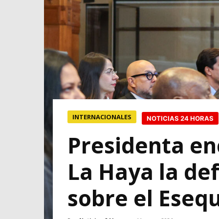
INTERNACIONALES
NOTICIAS 24 HORAS
Presidenta en
La Haya la de
sobre el Esequ