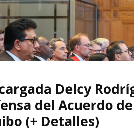
cargada Delcy Rodríg
fensa del Acuerdo de
ibo (+ Detalles)