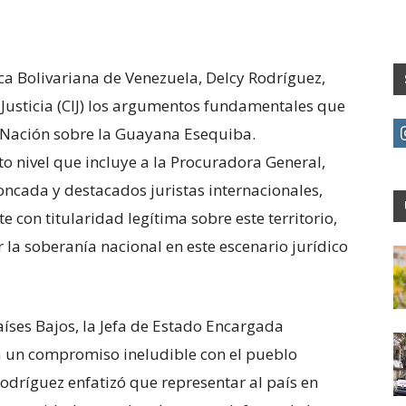
ca Bolivariana de Venezuela, Delcy Rodríguez,
 Justicia (CIJ) los argumentos fundamentales que
a Nación sobre la Guayana Esequiba.
 nivel que incluye a la Procuradora General,
oncada y destacados juristas internacionales,
 con titularidad legítima sobre este territorio,
la soberanía nacional en este escenario jurídico
Países Bajos, la Jefa de Estado Encargada
a un compromiso ineludible con el pueblo
 Rodríguez enfatizó que representar al país en