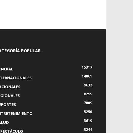
ATEGORÍA POPULAR
15317
ENERAL
14061
NTERNACIONALES
9632
ACIONALES
8299
EGIONALES
7009
EPORTES
5250
NTRETENIMIENTO
3619
ALUD
3244
SPECTÁCULO