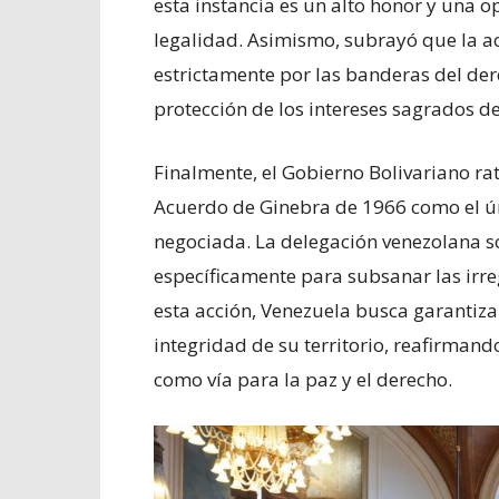
esta instancia es un alto honor y una o
legalidad. Asimismo, subrayó que la a
estrictamente por las banderas del de
protección de los intereses sagrados de 
Finalmente, el Gobierno Bolivariano rat
Acuerdo de Ginebra de 1966 como el ún
negociada. La delegación venezolana s
específicamente para subsanar las irr
esta acción, Venezuela busca garantizar
integridad de su territorio, reafirmand
como vía para la paz y el derecho.