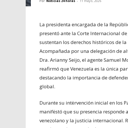
Por
Noticias 24 horas
-
11 mayo, 2026
La presidenta encargada de la Repúbli
presentó ante la Corte Internacional de
sustentan los derechos históricos de l
Acompañada por una delegación de alto
Dra. Arianny Seijo, el agente Samuel M
reafirmó que Venezuela es la única parte
destacando la importancia de defender 
global.
Durante su intërvención inicial en los 
manifëstó que su presencia responde 
venezolano y la justicia internacional.