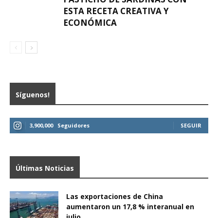
ESTA RECETA CREATIVA Y
ECONÓMICA
Síguenos!
3,900,000
Seguidores
SEGUIR
Últimas Noticias
Las exportaciones de China
aumentaron un 17,8 % interanual en
julio...