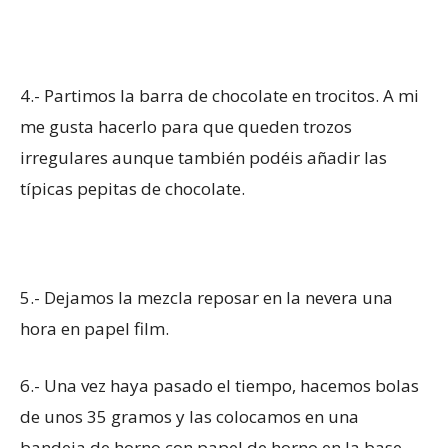
4.- Partimos la barra de chocolate en trocitos. A mi
me gusta hacerlo para que queden trozos
irregulares aunque también podéis añadir las
típicas pepitas de chocolate.
5.- Dejamos la mezcla reposar en la nevera una
hora en papel film.
6.- Una vez haya pasado el tiempo, hacemos bolas
de unos 35 gramos y las colocamos en una
bandeja de horno con papel de horno en la base.