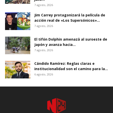
7 agosto, 2026
Jim Carrey protagonizará la película de
acción real de «Los Supersónicos»...
7 agosto, 2026
El tifón Dolphin amenazä al suroeste de
Japón y avanza hacia...
7 agosto, 2026
Cándido Ramírez: Reglas claras e
institucionalidad son el camino para la...
6 agosto, 2026