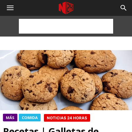
NOTICIAS
24
HORAS
MÁS
COMIDA
NOTICIAS 24 HORAS
Recetas | Galletas de