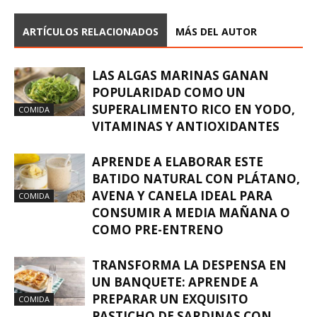
ARTÍCULOS RELACIONADOS
MÁS DEL AUTOR
LAS ALGAS MARINAS GANAN
POPULARIDAD COMO UN
SUPERALIMENTO RICO EN YODO,
COMIDA
VITAMINAS Y ANTIOXIDANTES
APRENDE A ELABORAR ESTE
BATIDO NATURAL CON PLÁTANO,
AVENA Y CANELA IDEAL PARA
COMIDA
CONSUMIR A MEDIA MAÑANA O
COMO PRE-ENTRENO
TRANSFORMA LA DESPENSA EN
UN BANQUETE: APRENDE A
PREPARAR UN EXQUISITO
COMIDA
PASTICHO DE SARDINAS CON