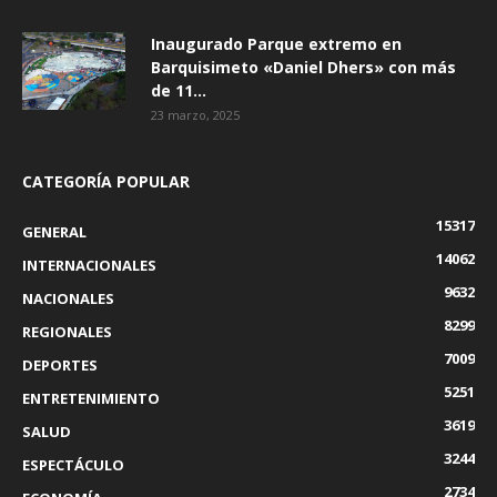
Inaugurado Parque extremo en
Barquisimeto «Daniel Dhers» con más
de 11...
23 marzo, 2025
CATEGORÍA POPULAR
15317
GENERAL
14062
INTERNACIONALES
9632
NACIONALES
8299
REGIONALES
7009
DEPORTES
5251
ENTRETENIMIENTO
3619
SALUD
3244
ESPECTÁCULO
2734