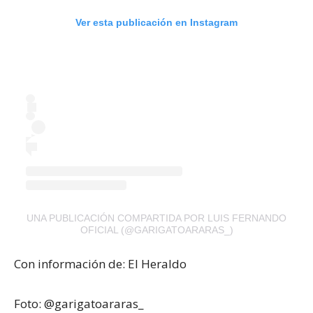
Ver esta publicación en Instagram
UNA PUBLICACIÓN COMPARTIDA POR LUIS FERNANDO
OFICIAL (@GARIGATOARARAS_)
Con información de: El Heraldo
Foto: @garigatoararas_