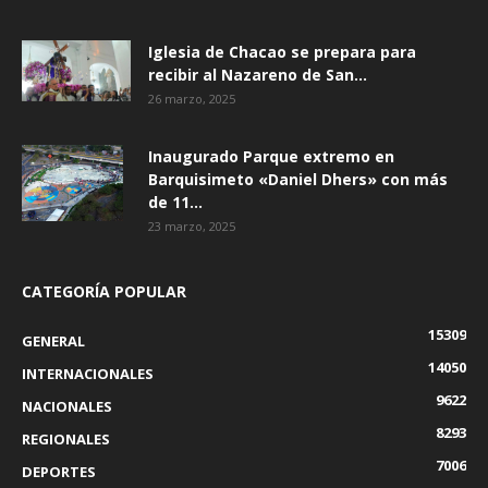
Iglesia de Chacao se prepara para
recibir al Nazareno de San...
26 marzo, 2025
Inaugurado Parque extremo en
Barquisimeto «Daniel Dhers» con más
de 11...
23 marzo, 2025
CATEGORÍA POPULAR
15309
GENERAL
14050
INTERNACIONALES
9622
NACIONALES
8293
REGIONALES
7006
DEPORTES