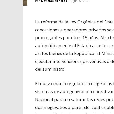
Por
Noticias 24 horas
-
3 junio, 2026
La reforma de la Ley Orgánica del Siste
concesiones a operadores privados se
prorrogables por otros 15 años. Al exti
automáticamente al Estado a costo cer
así los bienes de la República. El Min
ejecutar intervenciones preventivas o d
del suministro.
El nuevo marco regulatorio exige a las 
sistemas de autogeneración operativam
Nacional para no saturar las redes públ
dos megavatios a partir del cual es obl