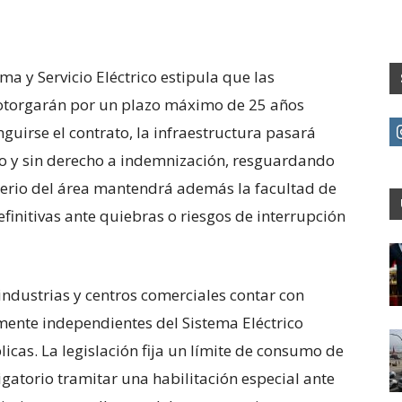
ma y Servicio Eléctrico estipula que las
 otorgarán por un plazo máximo de 25 años
nguirse el contrato, la infraestructura pasará
o y sin derecho a indemnización, resguardando
isterio del área mantendrá además la facultad de
efinitivas ante quiebras o riesgos de interrupción
industrias y centros comerciales contar con
ente independientes del Sistema Eléctrico
icas. La legislación fija un límite de consumo de
igatorio tramitar una habilitación especial ante