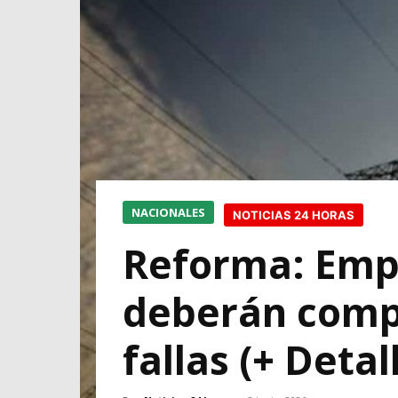
NACIONALES
NOTICIAS 24 HORAS
Reforma: Empr
deberán compe
fallas (+ Detal