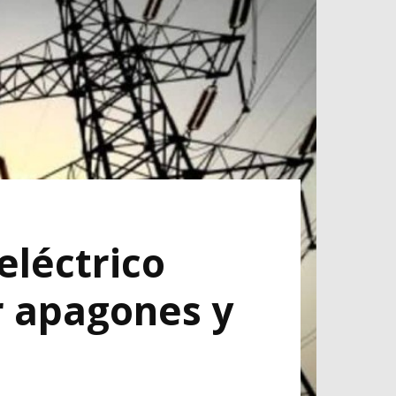
eléctrico
r apagones y