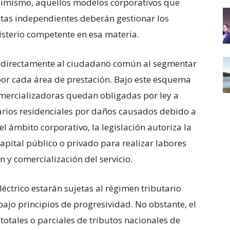
Asimismo, aquellos modelos corporativos que
tas independientes deberán gestionar los
isterio competente en esa materia.
a directamente al ciudadano común al segmentar
 por cada área de prestación. Bajo este esquema
omercializadoras quedan obligadas por ley a
ios residenciales por daños causados debido a
el ámbito corporativo, la legislación autoriza la
pital público o privado para realizar labores
n y comercialización del servicio.
léctrico estarán sujetas al régimen tributario
bajo principios de progresividad. No obstante, el
totales o parciales de tributos nacionales de