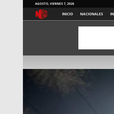
AGOSTO, VIERNES 7, 2026
NOTICIAS
INICIO
NACIONALES
I
24
HORAS