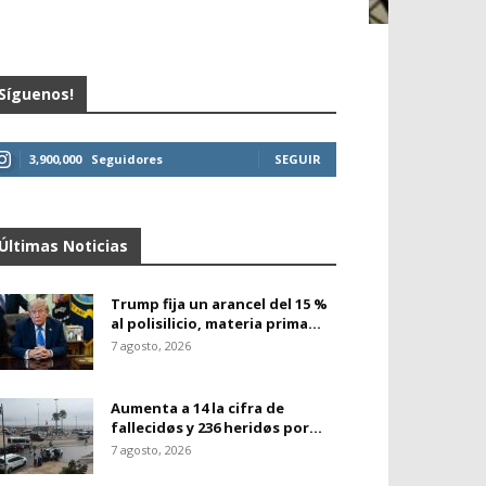
Síguenos!
3,900,000
Seguidores
SEGUIR
Últimas Noticias
Trump fija un arancel del 15 %
al polisilicio, materia prima...
7 agosto, 2026
Aumenta a 14 la cifra de
fallecidøs y 236 heridøs por...
7 agosto, 2026