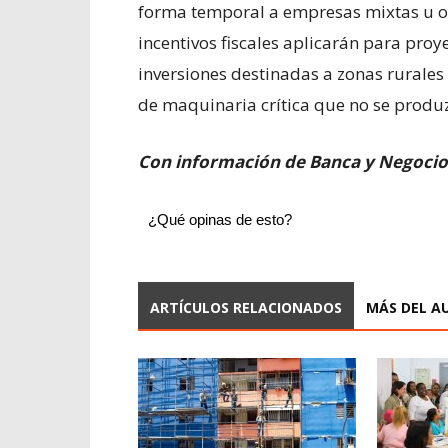
forma temporal a empresas mixtas u op
incentivos fiscales aplicarán para pro
inversiones destinadas a zonas rurales o
de maquinaria crítica que no se produz
Con información de Banca y Negocio
¿Qué opinas de esto?
ARTÍCULOS RELACIONADOS
MÁS DEL A