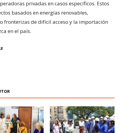
eradoras privadas en casos específicos. Estos
yectos basados en energías renovables,
 fronterizas de difícil acceso y la importación
ca en el país.
s
UTOR