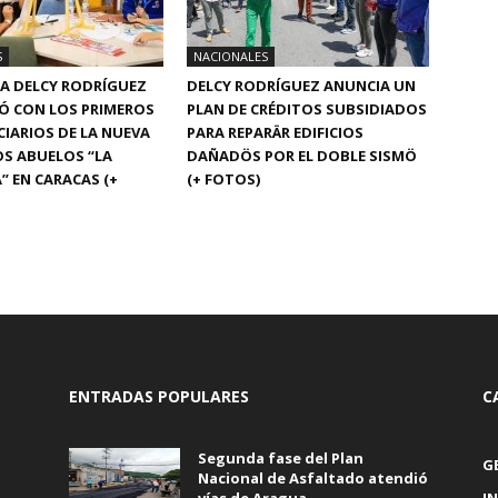
S
NACIONALES
A DELCY RODRÍGUEZ
DELCY RODRÍGUEZ ANUNCIA UN
Ó CON LOS PRIMEROS
PLAN DE CRÉDITOS SUBSIDIADOS
ICIARIOS DE LA NUEVA
PARA REPARÄR EDIFICIOS
OS ABUELOS “LA
DAÑADÖS POR EL DOBLE SISMÖ
” EN CARACAS (+
(+ FOTOS)
ENTRADAS POPULARES
C
Segunda fase del Plan
G
Nacional de Asfaltado atendió