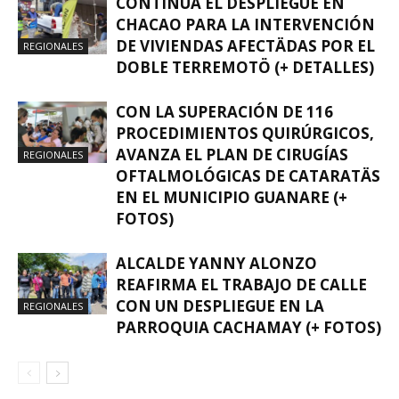
CONTINÚA EL DESPLIEGUE EN
CHACAO PARA LA INTERVENCIÓN
DE VIVIENDAS AFECTÄDAS POR EL
REGIONALES
DOBLE TERREMOTÖ (+ DETALLES)
CON LA SUPERACIÓN DE 116
PROCEDIMIENTOS QUIRÚRGICOS,
AVANZA EL PLAN DE CIRUGÍAS
REGIONALES
OFTALMOLÓGICAS DE CATARATÄS
EN EL MUNICIPIO GUANARE (+
FOTOS)
ALCALDE YANNY ALONZO
REAFIRMA EL TRABAJO DE CALLE
CON UN DESPLIEGUE EN LA
REGIONALES
PARROQUIA CACHAMAY (+ FOTOS)