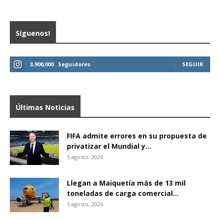
Síguenos!
3,900,000
Seguidores
SEGUIR
Últimas Noticias
FIFA admite errores en su propuesta de
privatizar el Mundial y...
5 agosto, 2026
Llegan a Maiquetía más de 13 mil
toneladas de carga comercial...
5 agosto, 2026