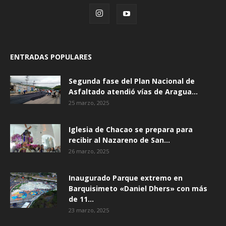
ENTRADAS POPULARES
Segunda fase del Plan Nacional de
Asfaltado atendió vías de Aragua...
25 marzo, 2025
Iglesia de Chacao se prepara para
recibir al Nazareno de San...
26 marzo, 2025
Inaugurado Parque extremo en
Barquisimeto «Daniel Dhers» con más
de 11...
23 marzo, 2025