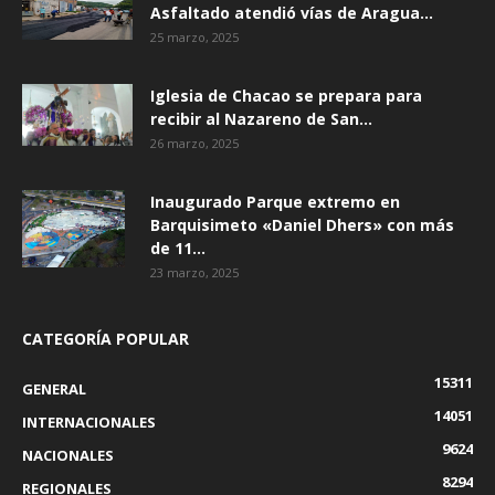
Asfaltado atendió vías de Aragua...
25 marzo, 2025
Iglesia de Chacao se prepara para
recibir al Nazareno de San...
26 marzo, 2025
Inaugurado Parque extremo en
Barquisimeto «Daniel Dhers» con más
de 11...
23 marzo, 2025
CATEGORÍA POPULAR
15311
GENERAL
14051
INTERNACIONALES
9624
NACIONALES
8294
REGIONALES