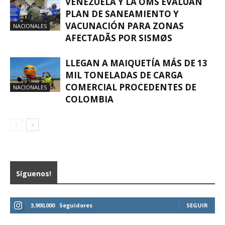
VENEZUELA Y LA OMS EVALÚAN
PLAN DE SANEAMIENTO Y
VACUNACIÓN PARA ZONAS
NACIONALES
AFECTADÃS POR SISMØS
LLEGAN A MAIQUETÍA MÁS DE 13
MIL TONELADAS DE CARGA
COMERCIAL PROCEDENTES DE
NACIONALES
COLOMBIA
Síguenos!
3,900,000
Seguidores
SEGUIR