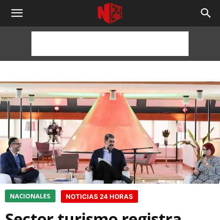
NOTICIAS
24
HORAS
NACIONALES
NOTICIAS 24 HORAS
Sector turismo registra