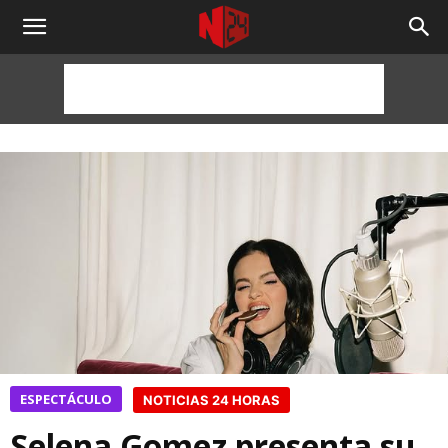
NOTICIAS
24
HORAS
ESPECTÁCULO
NOTICIAS 24 HORAS
Selena Gomez presenta su