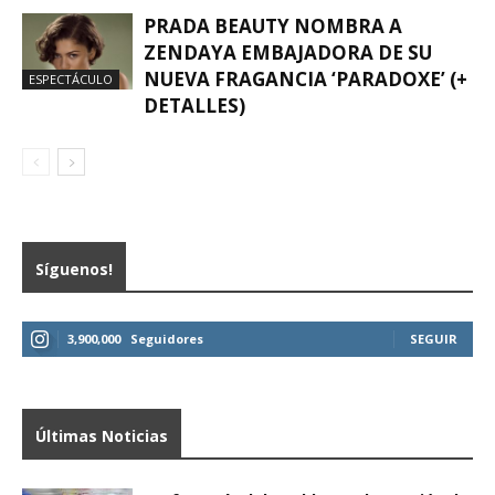
PRADA BEAUTY NOMBRA A
ZENDAYA EMBAJADORA DE SU
NUEVA FRAGANCIA ‘PARADOXE’ (+
ESPECTÁCULO
DETALLES)
Síguenos!
3,900,000
Seguidores
SEGUIR
Últimas Noticias