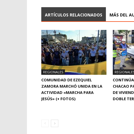
ARTÍCULOS RELACIONADOS
MÁS DEL A
REGIONALES
REGIONALE
COMUNIDAD DE EZEQUIEL
CONTINÚA 
ZAMORA MARCHÓ UNIDA EN LA
CHACAO PA
ACTIVIDAD «MARCHA PARA
DE VIVIEN
JESÚS» (+ FOTOS)
DOBLE TER