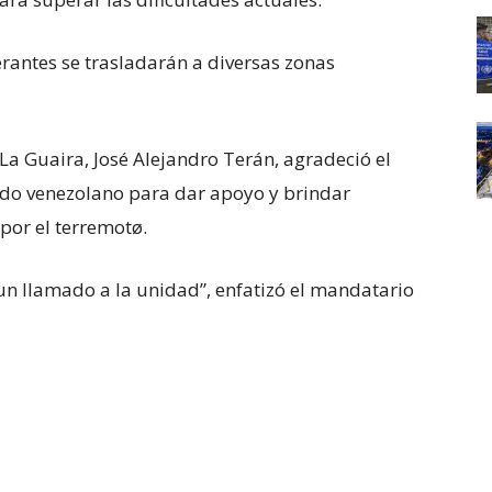
erantes se trasladarán a diversas zonas
La Guaira, José Alejandro Terán, agradeció el
tado venezolano para dar apoyo y brindar
 por el terremotø.
un llamado a la unidad”, enfatizó el mandatario