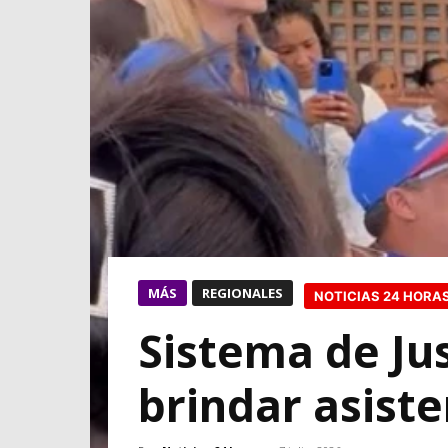
MÁS
REGIONALES
NOTICIAS 24 HORA
Sistema de Jus
brindar asiste