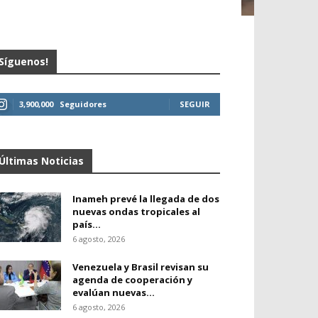
Síguenos!
3,900,000
Seguidores
SEGUIR
Últimas Noticias
Inameh prevé la llegada de dos
nuevas ondas tropicales al
país...
6 agosto, 2026
Venezuela y Brasil revisan su
agenda de cooperación y
evalúan nuevas...
6 agosto, 2026