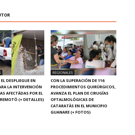
UTOR
S
REGIONALES
EL DESPLIEGUE EN
CON LA SUPERACIÓN DE 116
RA LA INTERVENCIÓN
PROCEDIMIENTOS QUIRÚRGICOS,
DAS AFECTÄDAS POR EL
AVANZA EL PLAN DE CIRUGÍAS
REMOTÖ (+ DETALLES)
OFTALMOLÓGICAS DE
CATARATÄS EN EL MUNICIPIO
GUANARE (+ FOTOS)