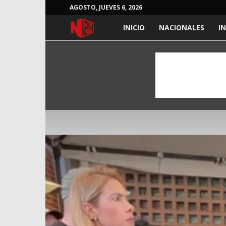
AGOSTO, JUEVES 6, 2026
NOTICIAS
INICIO
NACIONALES
I
24
HORAS