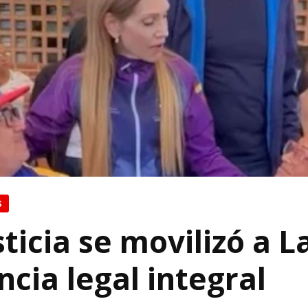
S
ticia se movilizó a L
ncia legal integral