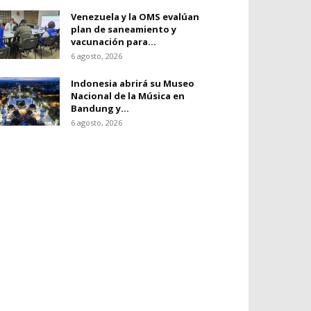
Venezuela y la OMS evalúan
plan de saneamiento y
vacunación para...
6 agosto, 2026
Indonesia abrirá su Museo
Nacional de la Música en
Bandung y...
6 agosto, 2026