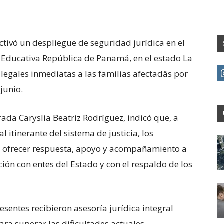
activó un despliegue de seguridad jurídica en el
Educativa República de Panamá, en el estado La
s legales inmediatas a las familias afectadâs por
junio.
ada Caryslia Beatriz Rodríguez, indicó que, a
l itinerante del sistema de justicia, los
a ofrecer respuesta, apoyo y acompañamiento a
ión con entes del Estado y con el respaldo de los
esentes recibieron asesoría jurídica integral
ara superar las dificultades actuales.