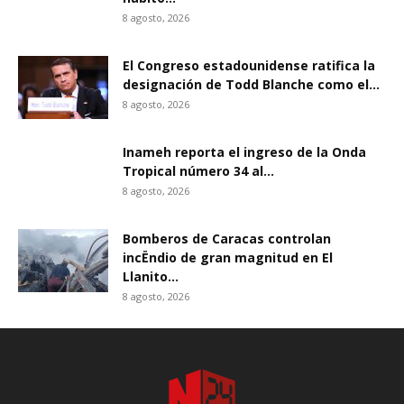
8 agosto, 2026
El Congreso estadounidense ratifica la
designación de Todd Blanche como el...
8 agosto, 2026
Inameh reporta el ingreso de la Onda
Tropical número 34 al...
8 agosto, 2026
Bomberos de Caracas controlan
incËndio de gran magnitud en El
Llanito...
8 agosto, 2026