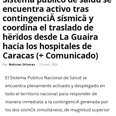
encuentra activo tras
contingenciÄ sísmicä y
coordina el traslado de
hëridos desde La Guaira
hacia los hospitales de
Caracas (+ Comunicado)
Por
Noticias 24 horas
-
25 junio, 2026
El Sistema Público Nacional de Salud se
encuentra plenamente activado y desplegado en
todo el territorio nacional para responder de
manera inmediata a la contingenciÄ generada por
los dos sismÖs simultáneos, de magnitud superior