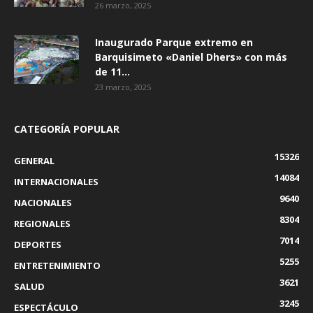
26 marzo, 2025
Inaugurado Parque extremo en
Barquisimeto «Daniel Dhers» con más
de 11...
23 marzo, 2025
CATEGORÍA POPULAR
15326
GENERAL
14084
INTERNACIONALES
9640
NACIONALES
8304
REGIONALES
7014
DEPORTES
5255
ENTRETENIMIENTO
3621
SALUD
3245
ESPECTÁCULO