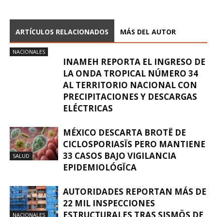
ARTÍCULOS RELACIONADOS
MÁS DEL AUTOR
NACIONALES
INAMEH REPORTA EL INGRESO DE
LA ONDA TROPICAL NÚMERO 34
AL TERRITORIO NACIONAL CON
PRECIPITACIONES Y DESCARGAS
ELÉCTRICAS
MÉXICO DESCARTA BROTË DE
CICLOSPORIASÏS PERO MANTIENE
33 CASOS BAJO VIGILANCIA
SALUD
EPIDEMIOLÓGÏCA
AUTORIDADES REPORTAN MÁS DE
22 MIL INSPECCIONES
ESTRUCTURALES TRAS SISMÖS DE
NACIONALES