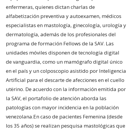
enfermeras, quienes dictan charlas de
alfabetización preventiva y autoexamen, médicos
especialistas en mastología, ginecología, urología y
dermatología, además de los profesionales del
programa de formación Fellows de la SAV. Las
unidades móviles disponen de tecnología digital
de vanguardia, como un mamógrafo digital único
en el país y un colposcopio asistido por Inteligencia
Artificial para el descarte de afeccïones en el cuello
utërino. De acuerdo con la información emitida por
la SAV, el portafolio de atención aborda las
patologías con mayor incïdencia en la población
venezolana.En caso de pacientes Femenina (desde
los 35 años) se realizan pesquisa mastológicas que