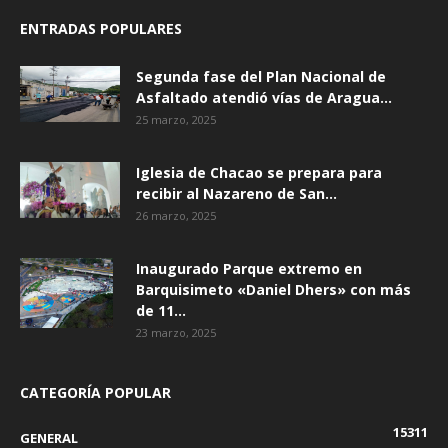
ENTRADAS POPULARES
Segunda fase del Plan Nacional de
Asfaltado atendió vías de Aragua...
25 marzo, 2025
Iglesia de Chacao se prepara para
recibir al Nazareno de San...
26 marzo, 2025
Inaugurado Parque extremo en
Barquisimeto «Daniel Dhers» con más
de 11...
23 marzo, 2025
CATEGORÍA POPULAR
15311
GENERAL