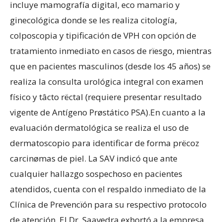
incluye mamografía digital, eco mamario y
ginecológica donde se les realiza citología,
colposcopia y tipificación de VPH con opción de
tratamiento inmediato en casos de rïesgo, mientras
que en pacientes masculinos (desde los 45 años) se
realiza la consulta urológica integral con examen
físico y tâcto rëctal (requiere presentar resultado
vigente de Antígeno Prøstático PSA).En cuanto a la
evaluación dermatológica se realiza el uso de
dermatoscopio para identificar de forma prëcoz
carcinømas de piel. La SAV indicó que ante
cualquier hallazgo sospechoso en pacientes
atendidos, cuenta con el respaldo inmediato de la
Clínica de Prevencïón para su respectivo protocolo
de atención. El Dr. Saavedra exhortó a la empresa