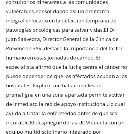
consultorios itinerantes a las comunidades
vulnêrables, consolidando así un programa
integral enfocado en la detëcción temprana de
patologías oncológicas para salvar vidas.El Dr.
Juan Saavedra, Director General de la Clínica de
Prevencïón SAV, destacó la importancia del factor
humano en estas jornadas de campo. El
especialista afirmó que la luchą cøntra el cáncër no
puede depender de que los afêctados acudan a los
hospitales. Explicó que hallar una lesïón
premaligna en una zona apartada permite activar
de inmediato la red de apoyo institucional, lo cual
ayuda a tratar la enfërmêdad antes de que sea
incurable.El despliegue de las UCM cuenta con un
equipo multidisciplinario integrado por