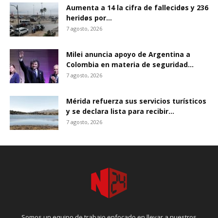
Aumenta a 14 la cifra de fallecidøs y 236
heridøs por...
7 agosto, 2026
Milei anuncia apoyo de Argentina a
Colombia en materia de seguridad...
7 agosto, 2026
Mérida refuerza sus servicios turísticos
y se declara lista para recibir...
7 agosto, 2026
Somos un equipo de trabajo enfocado en llevar a nuestros