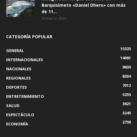
Barquisimeto «Daniel Dhers» con más
de 11...
23 marzo, 2025
CATEGORÍA POPULAR
15325
GENERAL
14081
INTERNACIONALES
9639
NACIONALES
8304
REGIONALES
7012
DEPORTES
5255
ENTRETENIMIENTO
3621
SALUD
3245
ESPECTÁCULO
2738
ECONOMÍA