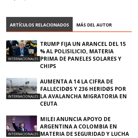
ARTÍCULOS RELACIONADOS
MÁS DEL AUTOR
TRUMP FIJA UN ARANCEL DEL 15
% AL POLISILICIO, MATERIA
PRIMA DE PANELES SOLARES Y
INTERNACIONALES
CHIPS
AUMENTA A 14 LA CIFRA DE
FALLECIDØS Y 236 HERIDØS POR
LA AVALANCHA MIGRATORIA EN
INTERNACIONALES
CEUTA
MILEI ANUNCIA APOYO DE
ARGENTINA A COLOMBIA EN
MATERIA DE SEGURIDAD Y LUCHA
INTERNACIONALES