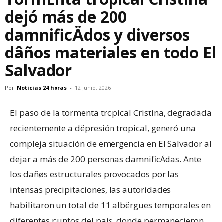
dejó más de 200
damnificÄdos y diversos
dâños materiales en todo El
Salvador
Por
Noticias 24 horas
-
12 junio, 2026
​El paso de la tormenta tropical Cristina, degradada
recientemente a dëpresión tropical, generó una
compleja situación de emërgencia en El Salvador al
dejar a más de 200 personas damnificÄdas. Ante
los dañøs estructurales provocados por las
intensas precipitaciones, las autoridades
habilitaron un total de 11 albërgues temporales en
diferentes puntos del país, donde permanecieron