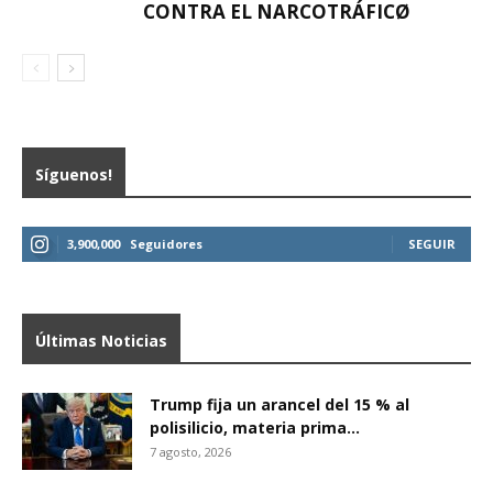
CONTRA EL NARCOTRÁFICØ
Síguenos!
3,900,000
Seguidores
SEGUIR
Últimas Noticias
Trump fija un arancel del 15 % al
polisilicio, materia prima...
7 agosto, 2026