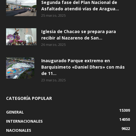
Segunda fase del Plan Nacional de
Asfaltado atendió vías de Aragua...
25 marzo, 2025
Iglesia de Chacao se prepara para
recibir al Nazareno de San...
26 marzo, 2025
Inaugurado Parque extremo en
Barquisimeto «Daniel Dhers» con más
de 11...
23 marzo, 2025
CATEGORÍA POPULAR
15309
GENERAL
14050
INTERNACIONALES
9622
NACIONALES