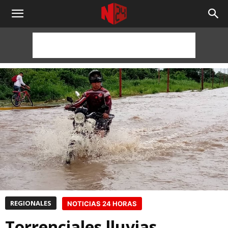
NOTICIAS
24
HORAS
REGIONALES
NOTICIAS 24 HORAS
Torrenciales lluvias