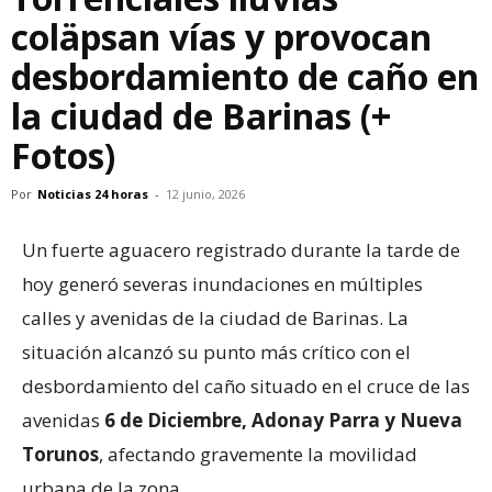
coläpsan vías y provocan
desbordamiento de caño en
la ciudad de Barinas (+
Fotos)
Por
Noticias 24 horas
-
12 junio, 2026
Un fuerte aguacero registrado durante la tarde de
hoy generó severas inundaciones en múltiples
calles y avenidas de la ciudad de Barinas. La
situación alcanzó su punto más crítico con el
desbordamiento del caño situado en el cruce de las
avenidas
6 de Diciembre, Adonay Parra y Nueva
Torunos
, afectando gravemente la movilidad
urbana de la zona.