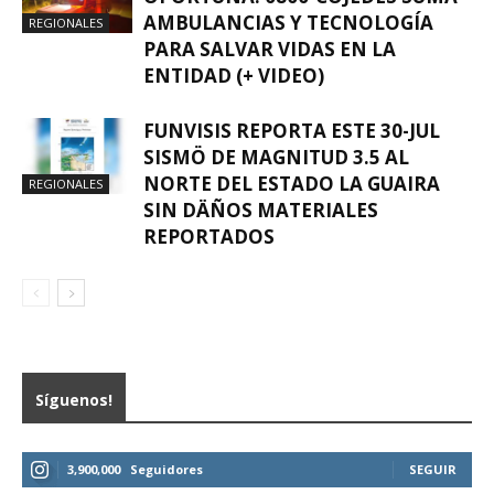
AMBULANCIAS Y TECNOLOGÍA
REGIONALES
PARA SALVAR VIDAS EN LA
ENTIDAD (+ VIDEO)
FUNVISIS REPORTA ESTE 30-JUL
SISMÖ DE MAGNITUD 3.5 AL
NORTE DEL ESTADO LA GUAIRA
REGIONALES
SIN DÄÑOS MATERIALES
REPORTADOS
Síguenos!
3,900,000
Seguidores
SEGUIR