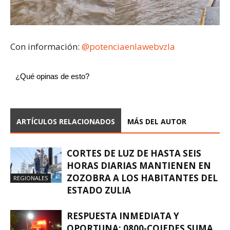
Con información:
@potenciaenlawebvzla
¿Qué opinas de esto?
ARTÍCULOS RELACIONADOS
MÁS DEL AUTOR
CORTES DE LUZ DE HASTA SEIS
HORAS DIARIAS MANTIENEN EN
ZOZOBRA A LOS HABITANTES DEL
REGIONALES
ESTADO ZULIA
RESPUESTA INMEDIATA Y
OPORTUNA: 0800-COJEDES SUMA