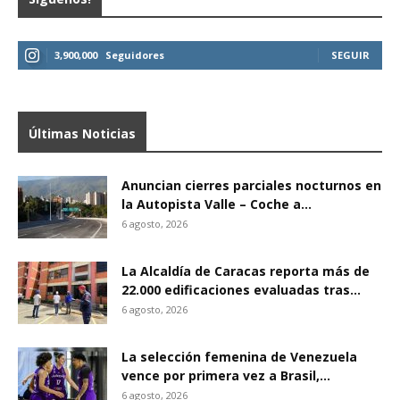
3,900,000
Seguidores
SEGUIR
Últimas Noticias
Anuncian cierres parciales nocturnos en
la Autopista Valle – Coche a...
6 agosto, 2026
La Alcaldía de Caracas reporta más de
22.000 edificaciones evaluadas tras...
6 agosto, 2026
La selección femenina de Venezuela
vence por primera vez a Brasil,...
6 agosto, 2026