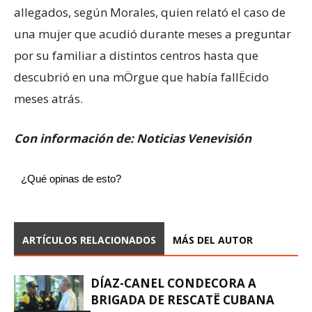
allegados, según Morales, quien relató el caso de
una mujer que acudió durante meses a preguntar
por su familiar a distintos centros hasta que
descubrió en una mÖrgue que había fallËcido
meses atrás.
Con información de: Noticias Venevisión
¿Qué opinas de esto?
ARTÍCULOS RELACIONADOS
MÁS DEL AUTOR
DÍAZ-CANEL CONDECORA A
BRIGADA DE RESCATË CUBANA