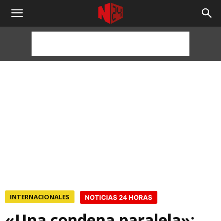
NOTICIAS
24
HORAS
INTERNACIONALES
NOTICIAS 24 HORAS
«Una condena paralela»: