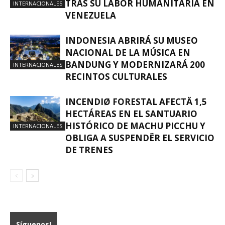
TRAS SU LABOR HUMANITARIA EN
INTERNACIONALES
VENEZUELA
INDONESIA ABRIRÁ SU MUSEO
NACIONAL DE LA MÚSICA EN
BANDUNG Y MODERNIZARÁ 200
INTERNACIONALES
RECINTOS CULTURALES
INCENDIØ FORESTAL AFECTÄ 1,5
HECTÁREAS EN EL SANTUARIO
HISTÓRICO DE MACHU PICCHU Y
INTERNACIONALES
OBLIGA A SUSPENDËR EL SERVICIO
DE TRENES
Síguenos!