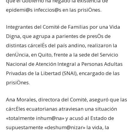
que el Gobierno ha negado la existencia de
epidemi@s infeccios@s en las prisiÖnes.
Integrantes del Comité de Familias por una Vida
Digna, que agrupa a parientes de presÖs de
distintas cárcelËs del país andino, realizaron la
denÜncia, en Quito, frente a la sede del Servicio
Nacional de Atención Integral a Personas Adultas
Privadas de la Libertad (SNAI), encargado de las
prisiÖnes.
Ana Morales, directora del Comité, aseguró que las
cárcËles ecuatorianas atraviesan una situación
«totalmente inhum@na» y acusó al Estado de
supuestamente «deshum@nizar» la vida, la