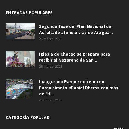
ENTRADAS POPULARES
Segunda fase del Plan Nacional de
Asfaltado atendió vías de Aragua...
25 marzo, 2025
Iglesia de Chacao se prepara para
recibir al Nazareno de San...
26 marzo, 2025
Inaugurado Parque extremo en
Barquisimeto «Daniel Dhers» con más
de 11...
23 marzo, 2025
CATEGORÍA POPULAR
15313