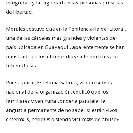
integridad y la dignidad de las personas privadas
de libertad.
Morales sostuvo que en la Penitenciaría del Litoral,
una de las cárceles más grandes y violentas del
país ubicada en Guayaquil, aparentemente se han
registrado en los últimos días siete muËrtes por
tubercÜlosis.
Por su parte, Estefanía Salinas, vicepresidenta
nacional de la organización, explicó que los
familiares viven «una condena paralela: la
angustia permanente de no saber si están vivos,
enfermÖs, heridÖs o siendo víctim@s de abüso».