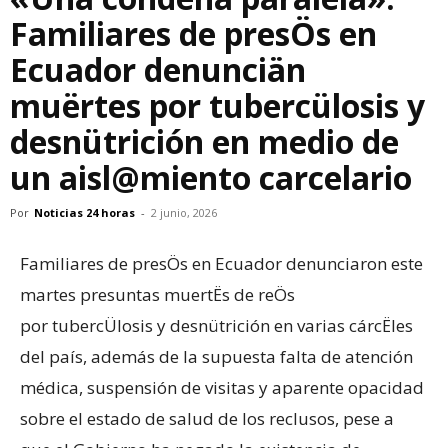
Familiares de presÖs en
Ecuador denunciän
muërtes por tubercülosis y
desnütrición en medio de
un aisl@miento carcelario
Por
Noticias 24 horas
-
2 junio, 2026
Familiares de presÖs en Ecuador denunciaron este
martes presuntas muertËs de reÖs
por tubercÜlosis y desnütrición en varias cárcËles
del país, además de la supuesta falta de atención
médica, suspensión de visitas y aparente opacidad
sobre el estado de salud de los reclusos, pese a