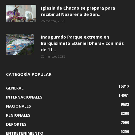
Iglesia de Chacao se prepara para
recibir al Nazareno de San...
26 marzo, 2025
Inaugurado Parque extremo en
Barquisimeto «Daniel Dhers» con más
de 11...
23 marzo, 2025
CATEGORÍA POPULAR
15317
GENERAL
14061
INTERNACIONALES
9632
NACIONALES
8299
REGIONALES
7009
DEPORTES
5250
ENTRETENIMIENTO