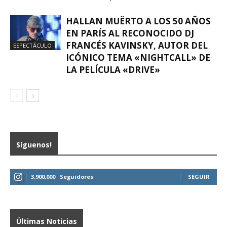
HALLAN MUËRTO A LOS 50 AÑOS
EN PARÍS AL RECONOCIDO DJ
FRANCÉS KAVINSKY, AUTOR DEL
ESPECTÁCULO
ICÓNICO TEMA «NIGHTCALL» DE
LA PELÍCULA «DRIVE»
Síguenos!
3,900,000
Seguidores
SEGUIR
Últimas Noticias