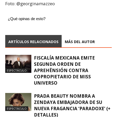
Foto: @georginamazzeo
¿Qué opinas de esto?
ARTÍCULOS RELACIONADOS
MÁS DEL AUTOR
FISCALÍA MEXICANA EMITE
SEGUNDA ORDEN DE
APREHËNSIÓN CONTRA
ESPECTÁCULO
COPROPIETARIO DE MISS
UNIVERSO
PRADA BEAUTY NOMBRA A
ZENDAYA EMBAJADORA DE SU
NUEVA FRAGANCIA ‘PARADOXE’ (+
ESPECTÁCULO
DETALLES)