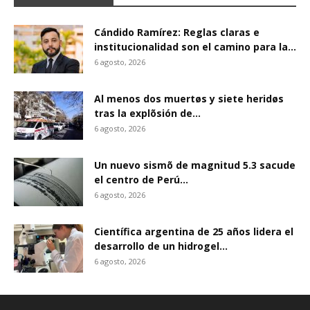
Cándido Ramírez: Reglas claras e
institucionalidad son el camino para la...
6 agosto, 2026
Al menos dos muertøs y siete heridøs
tras la explõsión de...
6 agosto, 2026
Un nuevo sismõ de magnitud 5.3 sacude
el centro de Perú...
6 agosto, 2026
Científica argentina de 25 años lidera el
desarrollo de un hidrogel...
6 agosto, 2026