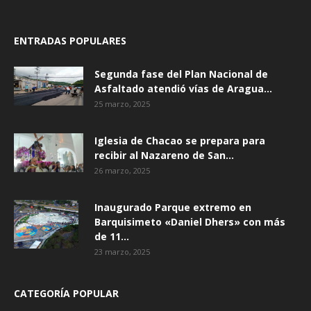
ENTRADAS POPULARES
Segunda fase del Plan Nacional de
Asfaltado atendió vías de Aragua...
25 marzo, 2025
Iglesia de Chacao se prepara para
recibir al Nazareno de San...
26 marzo, 2025
Inaugurado Parque extremo en
Barquisimeto «Daniel Dhers» con más
de 11...
23 marzo, 2025
CATEGORÍA POPULAR