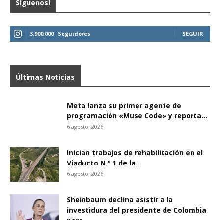
Síguenos!
3,900,000
Seguidores
SEGUIR
Últimas Noticias
Meta lanza su primer agente de
programación «Muse Code» y reporta...
6 agosto, 2026
Inician trabajos de rehabilitación en el
Viaducto N.º 1 de la...
6 agosto, 2026
Sheinbaum declina asistir a la
investidura del presidente de Colombia