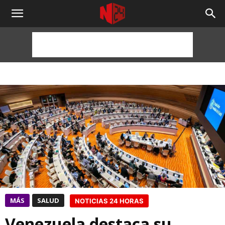
NOTICIAS
24
HORAS
MÁS
SALUD
NOTICIAS 24 HORAS
Venezuela destaca su