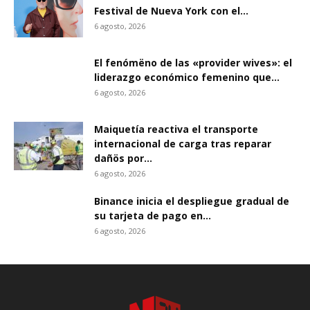
Festival de Nueva York con el...
6 agosto, 2026
El fenómëno de las «provider wives»: el
liderazgo económico femenino que...
6 agosto, 2026
Maiquetía reactiva el transporte
internacional de carga tras reparar
dañös por...
6 agosto, 2026
Binance inicia el despliegue gradual de
su tarjeta de pago en...
6 agosto, 2026