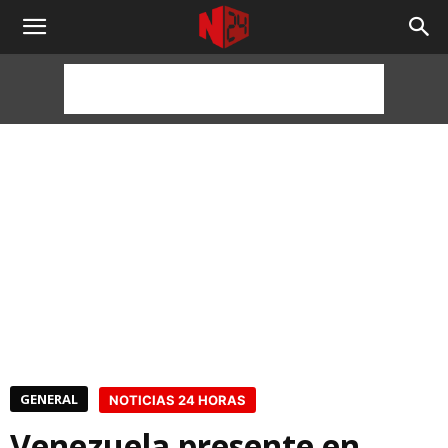
NOTICIAS
24
HORAS
GENERAL
NOTICIAS 24 HORAS
Venezuela presente en