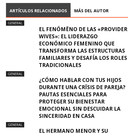
ARTÍCULOS RELACIONADOS
MÁS DEL AUTOR
GENERAL
EL FENÓMËNO DE LAS «PROVIDER
WIVES»: EL LIDERAZGO
ECONÓMICO FEMENINO QUE
TRANSFORMA LAS ESTRUCTURAS
FAMILIARES Y DESAFÍA LOS ROLES
TRADICIONALES
GENERAL
¿CÓMO HABLAR CON TUS HIJOS
DURANTE UNA CRÏSIS DE PAREJA?
PAUTAS ESENCIALES PARA
PROTEGER SU BIENESTAR
EMOCIONAL SIN DESCUIDAR LA
SINCERIDAD EN CASA
GENERAL
EL HERMANO MENOR Y SU