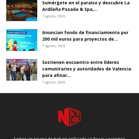
Sumérgete en el paraíso y descubre La
Ardileña Posada & Spa,...
7 agosto, 2026
Anuncian fondo de financiamiento por
200 mil euros para proyectos de...
7 agosto, 2026
Sostienen encuentro entre líderes
comunitarios y autoridades de Valencia
para afinar...
7 agosto, 2026
Somos un equipo de trabajo enfocado en llevar a nuestros