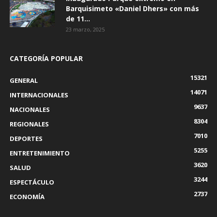
Barquisimeto «Daniel Dhers» con más
de 11...
23 marzo, 2025
CATEGORÍA POPULAR
15321
GENERAL
14071
INTERNACIONALES
9637
NACIONALES
8304
REGIONALES
7010
DEPORTES
5255
ENTRETENIMIENTO
3620
SALUD
3244
ESPECTÁCULO
2737
ECONOMÍA