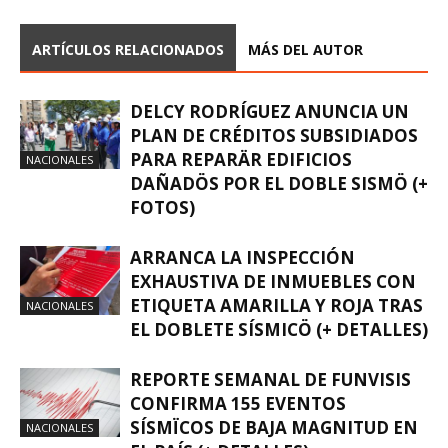
ARTÍCULOS RELACIONADOS
MÁS DEL AUTOR
DELCY RODRÍGUEZ ANUNCIA UN
PLAN DE CRÉDITOS SUBSIDIADOS
PARA REPARÄR EDIFICIOS
NACIONALES
DAÑADÖS POR EL DOBLE SISMÖ (+
FOTOS)
ARRANCA LA INSPECCIÓN
EXHAUSTIVA DE INMUEBLES CON
ETIQUETA AMARILLA Y ROJA TRAS
NACIONALES
EL DOBLETE SÍSMICÖ (+ DETALLES)
REPORTE SEMANAL DE FUNVISIS
CONFIRMA 155 EVENTOS
SÍSMÏCOS DE BAJA MAGNITUD EN
NACIONALES