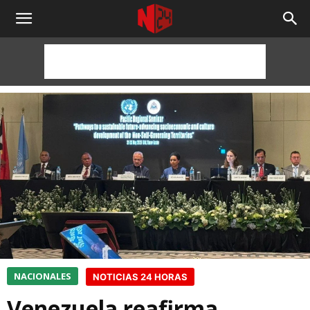
NOTICIAS
24
HORAS
NACIONALES
NOTICIAS 24 HORAS
Venezuela reafirma