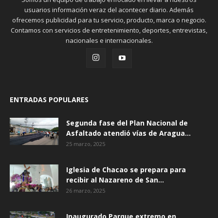
usuarios información veraz del acontecer diario. Además
ofrecemos publicidad para tu servicio, producto, marca o negocio.
Contamos con servicios de entretenimiento, deportes, entrevistas,
nacionales e internacionales.
ENTRADAS POPULARES
Segunda fase del Plan Nacional de
Asfaltado atendió vías de Aragua...
25 marzo, 2025
Iglesia de Chacao se prepara para
recibir al Nazareno de San...
26 marzo, 2025
Inaugurado Parque extremo en