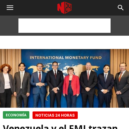
NOTICIAS
24
HORAS
ECONOMÍA
NOTICIAS 24 HORAS
Venezuela y el FMI trazan