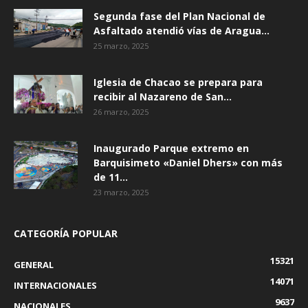
Segunda fase del Plan Nacional de
Asfaltado atendió vías de Aragua...
25 marzo, 2025
Iglesia de Chacao se prepara para
recibir al Nazareno de San...
26 marzo, 2025
Inaugurado Parque extremo en
Barquisimeto «Daniel Dhers» con más
de 11...
23 marzo, 2025
CATEGORÍA POPULAR
15321
GENERAL
14071
INTERNACIONALES
9637
NACIONALES