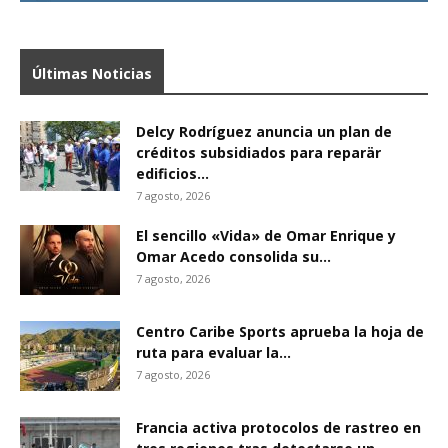
Últimas Noticias
Delcy Rodríguez anuncia un plan de
créditos subsidiados para reparär
edificios...
7 agosto, 2026
El sencillo «Vida» de Omar Enrique y
Omar Acedo consolida su...
7 agosto, 2026
Centro Caribe Sports aprueba la hoja de
ruta para evaluar la...
7 agosto, 2026
Francia activa protocolos de rastreo en