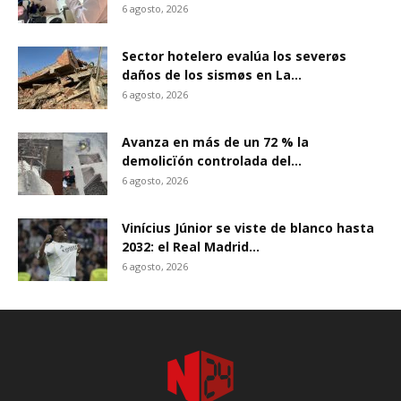
6 agosto, 2026
Sector hotelero evalúa los severøs
daños de los sismøs en La...
6 agosto, 2026
Avanza en más de un 72 % la
demolicïón controlada del...
6 agosto, 2026
Vinícius Júnior se viste de blanco hasta
2032: el Real Madrid...
6 agosto, 2026