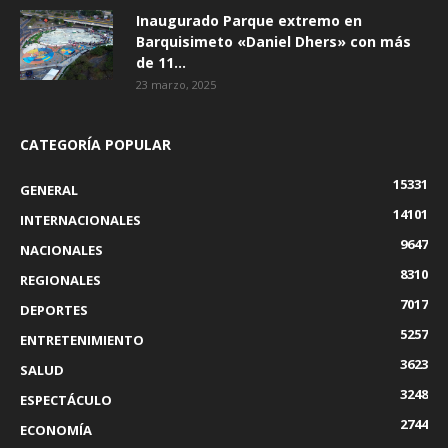
Inaugurado Parque extremo en
Barquisimeto «Daniel Dhers» con más
de 11...
23 marzo, 2025
CATEGORÍA POPULAR
15331
GENERAL
14101
INTERNACIONALES
9647
NACIONALES
8310
REGIONALES
7017
DEPORTES
5257
ENTRETENIMIENTO
3623
SALUD
3248
ESPECTÁCULO
2744
ECONOMÍA