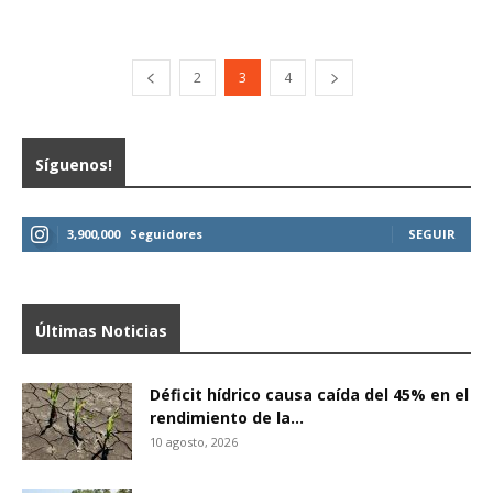
2
3
4
Síguenos!
3,900,000
Seguidores
SEGUIR
Últimas Noticias
Déficit hídrico causa caída del 45% en el
rendimiento de la...
10 agosto, 2026