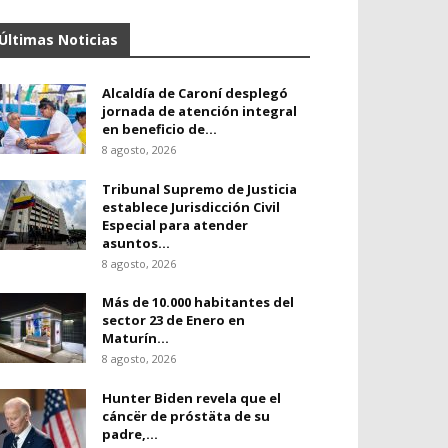
Últimas Noticias
Alcaldía de Caroní desplegó
jornada de atención integral
en beneficio de...
8 agosto, 2026
Tribunal Supremo de Justicia
establece Jurisdicción Civil
Especial para atender
asuntos...
8 agosto, 2026
Más de 10.000 habitantes del
sector 23 de Enero en
Maturín...
8 agosto, 2026
Hunter Biden revela que el
cáncër de próstäta de su
padre,...