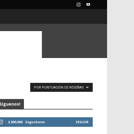
POR PUNTUACIÓN DE RESEÑAS
Síguenos!
3,900,000
Seguidores
SEGUIR