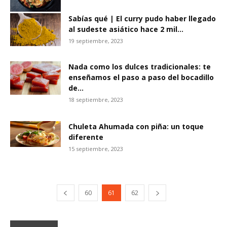
Sabías qué | El curry pudo haber llegado
al sudeste asiático hace 2 mil...
19 septiembre, 2023
Nada como los dulces tradicionales: te
enseñamos el paso a paso del bocadillo
de...
18 septiembre, 2023
Chuleta Ahumada con piña: un toque
diferente
15 septiembre, 2023
60
61
62