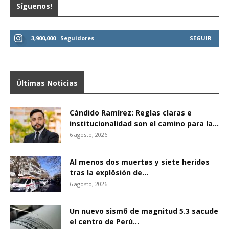
Síguenos!
3,900,000
Seguidores
SEGUIR
Últimas Noticias
Cándido Ramírez: Reglas claras e
institucionalidad son el camino para la...
6 agosto, 2026
Al menos dos muertøs y siete heridøs
tras la explõsión de...
6 agosto, 2026
Un nuevo sismõ de magnitud 5.3 sacude
el centro de Perú...