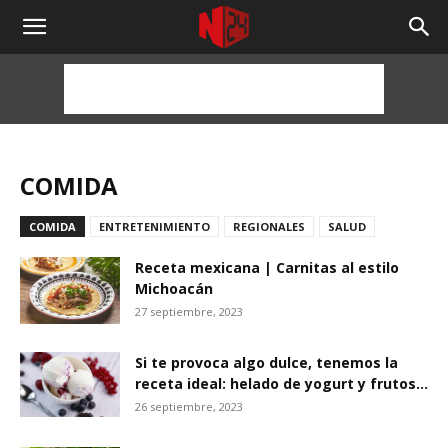
NOTICIAS
24
HORAS
COMIDA
COMIDA
ENTRETENIMIENTO
REGIONALES
SALUD
Receta mexicana | Carnitas al estilo
Michoacán
27 septiembre, 2023
Si te provoca algo dulce, tenemos la
receta ideal: helado de yogurt y frutos...
26 septiembre, 2023