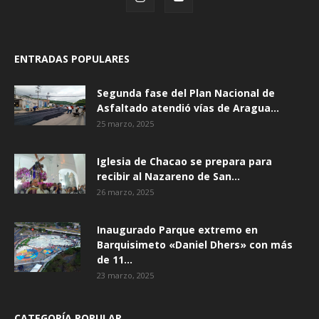
ENTRADAS POPULARES
Segunda fase del Plan Nacional de
Asfaltado atendió vías de Aragua...
25 marzo, 2025
Iglesia de Chacao se prepara para
recibir al Nazareno de San...
26 marzo, 2025
Inaugurado Parque extremo en
Barquisimeto «Daniel Dhers» con más
de 11...
23 marzo, 2025
CATEGORÍA POPULAR