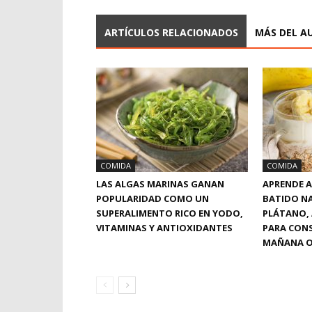
ARTÍCULOS RELACIONADOS
MÁS DEL A
COMIDA
COMIDA
LAS ALGAS MARINAS GANAN
APRENDE A
POPULARIDAD COMO UN
BATIDO N
SUPERALIMENTO RICO EN YODO,
PLÁTANO, 
VITAMINAS Y ANTIOXIDANTES
PARA CONS
MAÑANA O