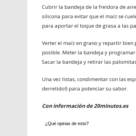
Cubrir la bandeja de la freidora de ai
silicona para evitar que el maíz se cuel
para aportar el toque de grasa a las p
Verter el maíz en grano y repartir bie
posible. Meter la bandeja y programa
Sacar la bandeja y retirar las palomita
Una vez listas, condimentar con las esp
derretido!) para potenciar su sabor.
Con información de 20minutos.es
¿Qué opinas de esto?