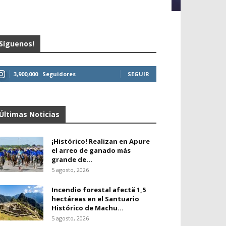
Síguenos!
3,900,000
Seguidores
SEGUIR
Últimas Noticias
¡Histórico! Realizan en Apure
el arreo de ganado más
grande de...
5 agosto, 2026
Incendiø forestal afectä 1,5
hectáreas en el Santuario
Histórico de Machu...
5 agosto, 2026