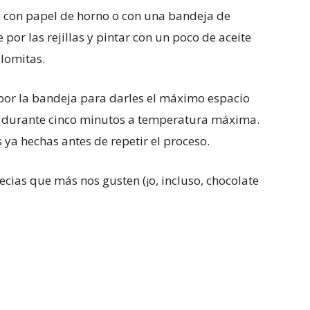
re con papel de horno o con una bandeja de
e por las rejillas y pintar con un poco de aceite
alomitas.
n por la bandeja para darles el máximo espacio
r durante cinco minutos a temperatura máxima.
s ya hechas antes de repetir el proceso.
ecias que más nos gusten (¡o, incluso, chocolate