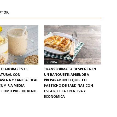
UTOR
COMIDA
 ELABORAR ESTE
TRANSFORMA LA DESPENSA EN
ATURAL CON
UN BANQUETE: APRENDE A
AVENA Y CANELA IDEAL
PREPARAR UN EXQUISITO
UMIR A MEDIA
PASTICHO DE SARDINAS CON
 COMO PRE-ENTRENO
ESTA RECETA CREATIVA Y
ECONÓMICA