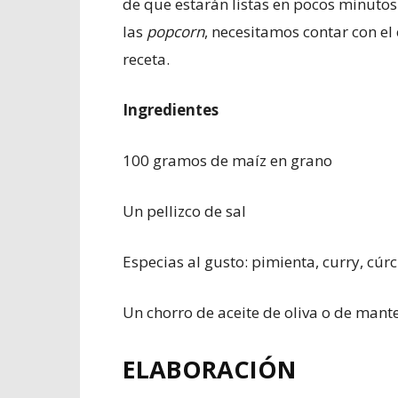
de que estarán listas en pocos minutos
las
popcorn
, necesitamos contar con e
receta.
Ingredientes
100 gramos de maíz en grano
Un pellizco de sal
Especias al gusto: pimienta, curry, c
Un chorro de aceite de oliva o de mant
ELABORACIÓN