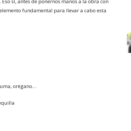
. Eso sí, antes de ponernos manos a la obra con
l elemento fundamental para llevar a cabo esta
úrcuma, orégano…
equilla