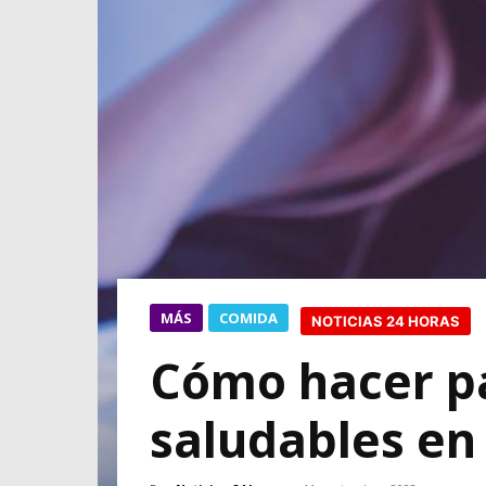
MÁS
COMIDA
NOTICIAS 24 HORAS
Cómo hacer pa
saludables en 