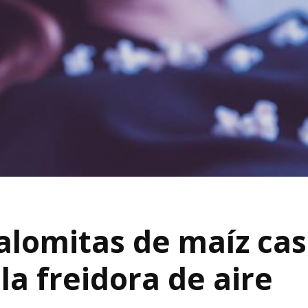
lomitas de maíz cas
la freidora de aire