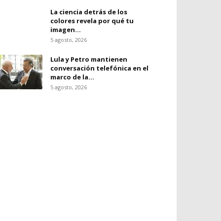
La ciencia detrás de los
colores revela por qué tu
imagen...
5 agosto, 2026
Lula y Petro mantienen
conversación telefónica en el
marco de la...
5 agosto, 2026