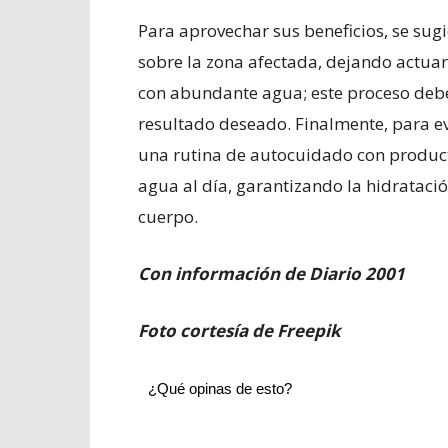
​Para aprovechar sus beneficios, se sug
sobre la zona afectada, dejando actuar
con abundante agua; este proceso debe 
resultado deseado. Finalmente, para evi
una rutina de autocuidado con producto
agua al día, garantizando la hidrataci
cuerpo.
Con información de Diario 2001
Foto cortesía de Freepik
¿Qué opinas de esto?