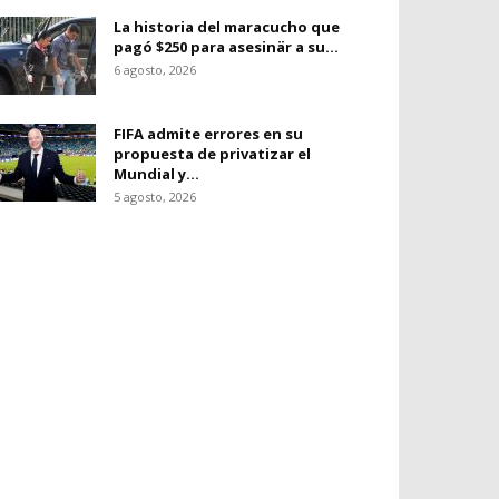
La historia del maracucho que
pagó $250 para asesinär a su...
6 agosto, 2026
FIFA admite errores en su
propuesta de privatizar el
Mundial y...
5 agosto, 2026