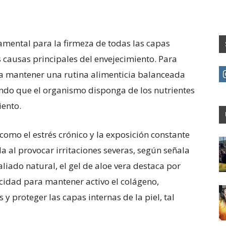
amental para la firmeza de todas las capas
 causas principales del envejecimiento. Para
da mantener una rutina alimenticia balanceada
endo que el organismo disponga de los nutrientes
iento.
 como el estrés crónico y la exposición constante
da al provocar irritaciones severas, según señala
iado natural, el gel de aloe vera destaca por
cidad para mantener activo el colágeno,
proteger las capas internas de la piel, tal