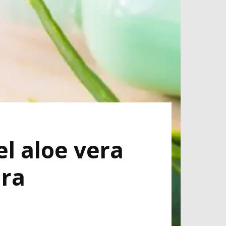
el aloe vera
ara