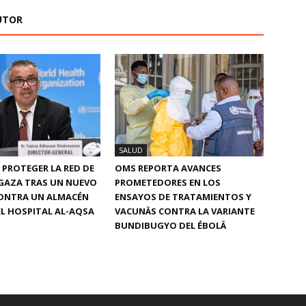
UTOR
SALUD
 PROTEGER LA RED DE
OMS REPORTA AVANCES
GAZA TRAS UN NUEVO
PROMETEDORES EN LOS
ONTRA UN ALMACÉN
ENSAYOS DE TRATAMIENTOS Y
L HOSPITAL AL-AQSA
VACUNÄS CONTRA LA VARIANTE
BUNDIBUGYO DEL ÉBOLÄ