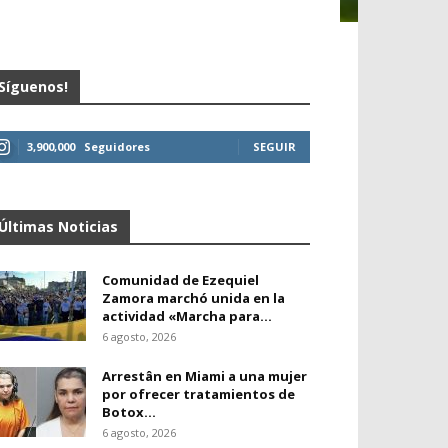
Síguenos!
3,900,000
Seguidores
SEGUIR
Últimas Noticias
Comunidad de Ezequiel
Zamora marchó unida en la
actividad «Marcha para...
6 agosto, 2026
Arrestân en Miami a una mujer
por ofrecer tratamientos de
Botox...
6 agosto, 2026