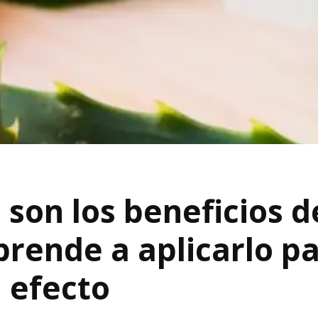
son los beneficios d
aprende a aplicarlo p
 efecto