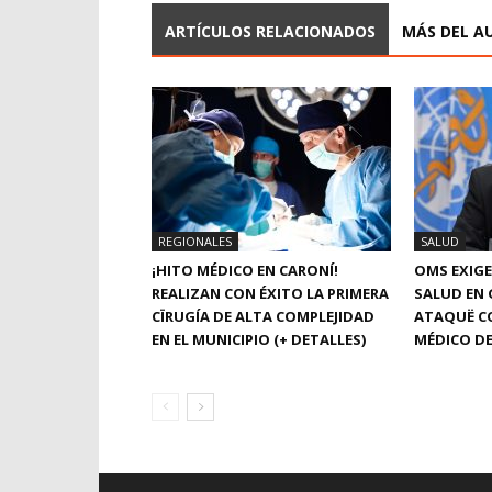
ARTÍCULOS RELACIONADOS
MÁS DEL A
REGIONALES
SALUD
¡HITO MÉDICO EN CARONÍ!
OMS EXIGE
REALIZAN CON ÉXITO LA PRIMERA
SALUD EN 
CÏRUGÍA DE ALTA COMPLEJIDAD
ATAQUË C
EN EL MUNICIPIO (+ DETALLES)
MÉDICO DE