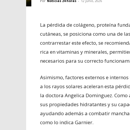
Por
Noticias 24 horas
-
12 junio, 2026
La pérdida de colágeno, proteína fund
cutáneas, se posiciona como una de las
contrarrestar este efecto, se recomien
rica en vitaminas y minerales, permiti
necesarios para su correcto funcionam
​Asimismo, factores externos e internos
a los rayos solares aceleran esta pérdi
la doctora Angelica Dominguez. Como al
sus propiedades hidratantes y su capa
ayudando además a combatir manchas y 
como lo indica Garnier.