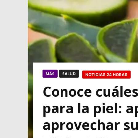
MÁS
SALUD
NOTICIAS 24 HORAS
Conoce cuáles 
para la piel: 
aprovechar su