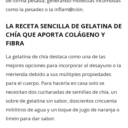
de forma pesada, generando molestias incómodas
como la pesadez o la inflam@ción.
LA RECETA SENCILLA DE GELATINA DE
CHÍA QUE APORTA COLÁGENO Y
FIBRA
La gelatina de chía destaca como una de las
mejores opciones para incorporar al desayuno o la
merienda debido a sus múltiples propiedades
para el cuerpo. Para hacerla en casa solo se
necesitan dos cucharadas de semillas de chía, un
sobre de gelatina sin sabor, doscientos cincuenta
mililitros de agua y un toque de jugo de naranja o
limón para dar sabor.