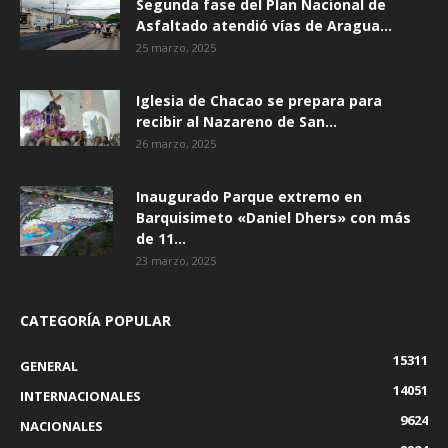
Segunda fase del Plan Nacional de
Asfaltado atendió vías de Aragua...
25 marzo, 2025
Iglesia de Chacao se prepara para
recibir al Nazareno de San...
26 marzo, 2025
Inaugurado Parque extremo en
Barquisimeto «Daniel Dhers» con más
de 11...
23 marzo, 2025
CATEGORÍA POPULAR
15311
GENERAL
14051
INTERNACIONALES
9624
NACIONALES