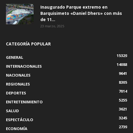
Inaugurado Parque extremo en
Barquisimeto «Daniel Dhers» con más
de 11...
23 marzo, 2025
CATEGORÍA POPULAR
15329
GENERAL
14088
INTERNACIONALES
9641
NACIONALES
8305
REGIONALES
7014
DEPORTES
5255
ENTRETENIMIENTO
3621
SALUD
3245
ESPECTÁCULO
2739
ECONOMÍA