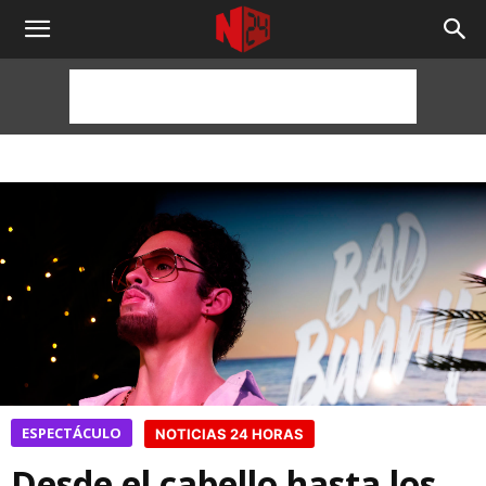
NOTICIAS
24
HORAS
ESPECTÁCULO
NOTICIAS 24 HORAS
Desde el cabello hasta los