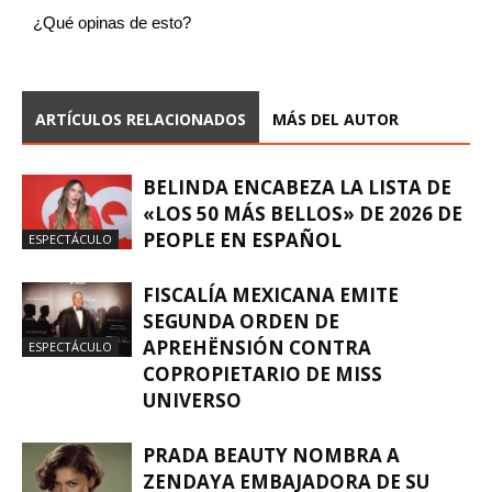
¿Qué opinas de esto?
ARTÍCULOS RELACIONADOS
MÁS DEL AUTOR
BELINDA ENCABEZA LA LISTA DE
«LOS 50 MÁS BELLOS» DE 2026 DE
PEOPLE EN ESPAÑOL
ESPECTÁCULO
FISCALÍA MEXICANA EMITE
SEGUNDA ORDEN DE
APREHËNSIÓN CONTRA
ESPECTÁCULO
COPROPIETARIO DE MISS
UNIVERSO
PRADA BEAUTY NOMBRA A
ZENDAYA EMBAJADORA DE SU