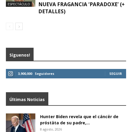
NUEVA FRAGANCIA ‘PARADOXE’ (+
ESPECTÁCULO
DETALLES)
Síguenos!
3,900,000
Seguidores
SEGUIR
Últimas Noticias
Hunter Biden revela que el cáncër de
próstäta de su padre,...
8 agosto, 2026