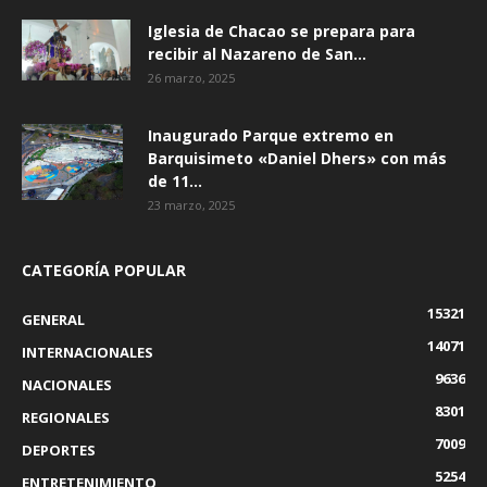
Iglesia de Chacao se prepara para
recibir al Nazareno de San...
26 marzo, 2025
Inaugurado Parque extremo en
Barquisimeto «Daniel Dhers» con más
de 11...
23 marzo, 2025
CATEGORÍA POPULAR
15321
GENERAL
14071
INTERNACIONALES
9636
NACIONALES
8301
REGIONALES
7009
DEPORTES
5254
ENTRETENIMIENTO