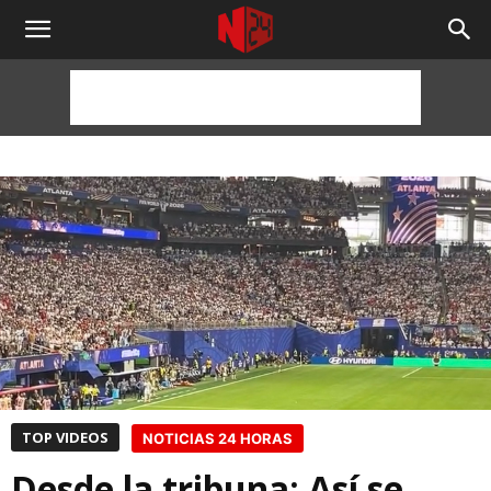
NOTICIAS
24
HORAS
TOP VIDEOS
NOTICIAS 24 HORAS
Desde la tribuna: Así se