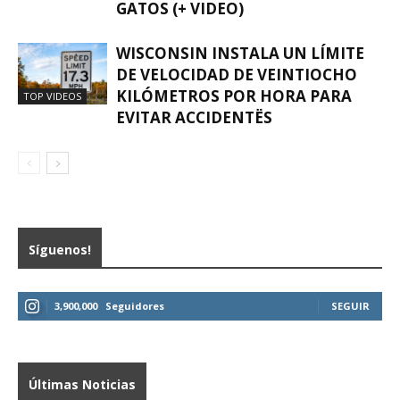
GATOS (+ VIDEO)
WISCONSIN INSTALA UN LÍMITE
DE VELOCIDAD DE VEINTIOCHO
KILÓMETROS POR HORA PARA
TOP VIDEOS
EVITAR ACCIDENTËS
Síguenos!
3,900,000
Seguidores
SEGUIR
Últimas Noticias