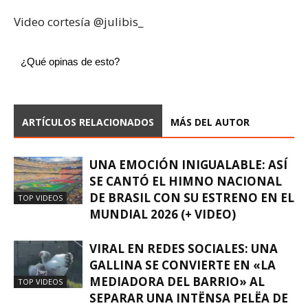
Video cortesía @julibis_
¿Qué opinas de esto?
ARTÍCULOS RELACIONADOS
MÁS DEL AUTOR
UNA EMOCIÓN INIGUALABLE: ASÍ
SE CANTÓ EL HIMNO NACIONAL
DE BRASIL CON SU ESTRENO EN EL
TOP VIDEOS
MUNDIAL 2026 (+ VIDEO)
VIRAL EN REDES SOCIALES: UNA
GALLINA SE CONVIERTE EN «LA
MEDIADORA DEL BARRIO» AL
TOP VIDEOS
SEPARAR UNA INTËNSA PELËA DE