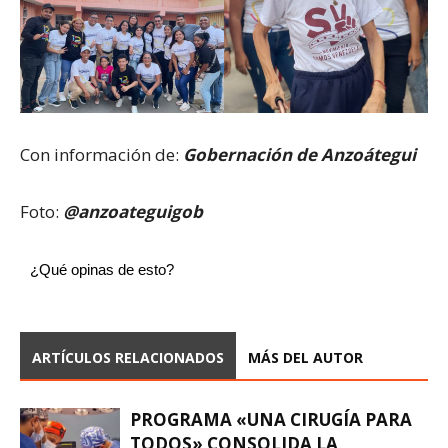
Con información de:
Gobernación de Anzoátegui
Foto:
@anzoateguigob
¿Qué opinas de esto?
ARTÍCULOS RELACIONADOS
MÁS DEL AUTOR
PROGRAMA «UNA CIRUGÍA PARA
TODOS» CONSOLIDA LA