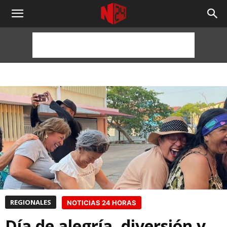
NOTICIAS
24
HORAS
REGIONALES
NOTICIAS 24 HORAS
Día de alegría, diversión y