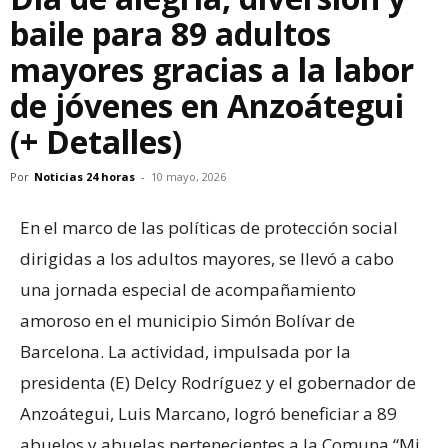
baile para 89 adultos
mayores gracias a la labor
de jóvenes en Anzoátegui
(+ Detalles)
Por
Noticias 24 horas
-
10 mayo, 2026
En el marco de las políticas de protección social
dirigidas a los adultos mayores, se llevó a cabo
una jornada especial de acompañamiento
amoroso en el municipio Simón Bolívar de
Barcelona. La actividad, impulsada por la
presidenta (E) Delcy Rodríguez y el gobernador de
Anzoátegui, Luis Marcano, logró beneficiar a 89
abuelos y abuelas pertenecientes a la Comuna “Mi