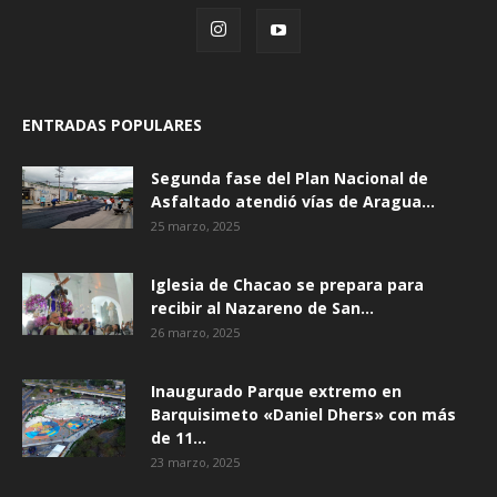
ENTRADAS POPULARES
Segunda fase del Plan Nacional de
Asfaltado atendió vías de Aragua...
25 marzo, 2025
Iglesia de Chacao se prepara para
recibir al Nazareno de San...
26 marzo, 2025
Inaugurado Parque extremo en
Barquisimeto «Daniel Dhers» con más
de 11...
23 marzo, 2025