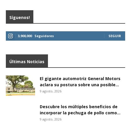
Síguenos!
3,900,000
Seguidores
SEGUIR
Últimas Noticias
El gigante automotriz General Motors
aclara su postura sobre una posible...
9 agosto, 2026
Descubre los múltiples beneficios de
incorporar la pechuga de pollo como...
9 agosto, 2026