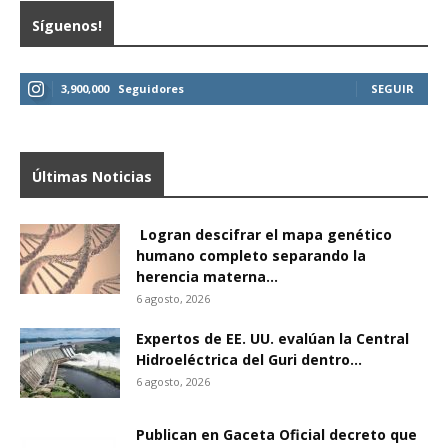
Síguenos!
3,900,000
Seguidores
SEGUIR
Últimas Noticias
Logran descifrar el mapa genético
humano completo separando la
herencia materna...
6 agosto, 2026
Expertos de EE. UU. evalúan la Central
Hidroeléctrica del Guri dentro...
6 agosto, 2026
Publican en Gaceta Oficial decreto que