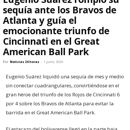
sequía ante los Bravos de
Atlanta y guía el
emocionante triunfo de
Cincinnati en el Great
American Ball Park
Por
Noticias 24 horas
-
1 junio, 2026
Eugenio Suárez liquidó una sequía de mes y medio
sin conectar cuadrangulares, convirtiéndose en el
gran héroe del triunfo de los Rojos de Cincinnati 6
por 4 sobre los Bravos de Atlanta para evitar la
barrida en el Great American Ball Park.
El estacazo del bolivarense llegó en la parte baja