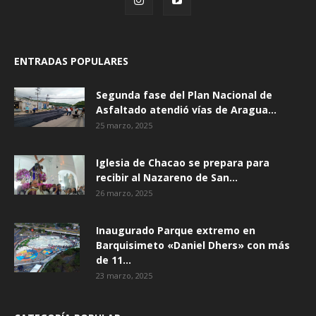
ENTRADAS POPULARES
Segunda fase del Plan Nacional de
Asfaltado atendió vías de Aragua...
25 marzo, 2025
Iglesia de Chacao se prepara para
recibir al Nazareno de San...
26 marzo, 2025
Inaugurado Parque extremo en
Barquisimeto «Daniel Dhers» con más
de 11...
23 marzo, 2025