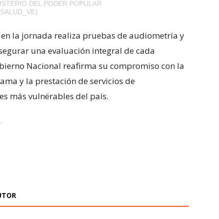
ISTERIO DEL PODER POPULAR
NSALUD_VE)
 en la jornada realiza pruebas de audiometría y
segurar una evaluación integral de cada
Gobierno Nacional reafirma su compromiso con la
ma y la prestación de servicios de
res más vulnërables del país.
UTOR