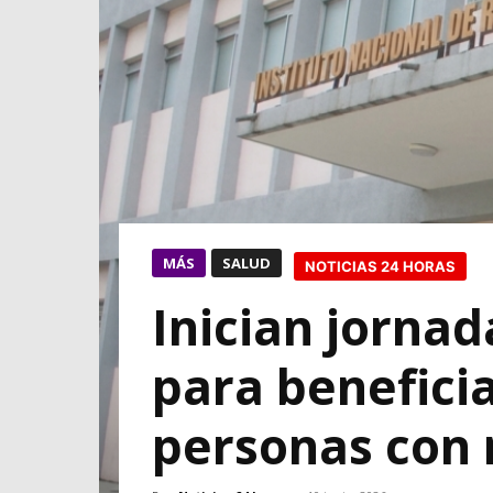
MÁS
SALUD
NOTICIAS 24 HORAS
Inician jornad
para benefici
personas con 