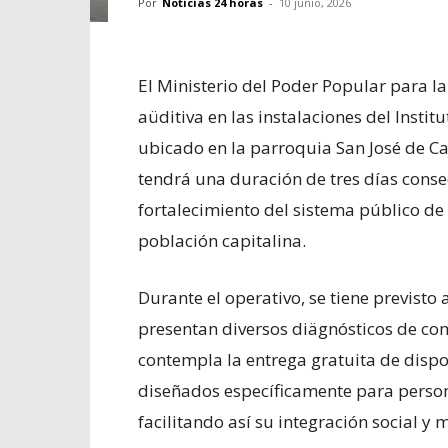
Por
Noticias 24 horas
-
10 junio, 2026
El Ministerio del Poder Popular para la
aüditiva en las instalaciones del Institu
ubicado en la parroquia San José de Ca
tendrá una duración de tres días consec
fortalecimiento del sistema público de 
población capitalina.
Durante el operativo, se tiene previsto
presentan diversos diägnósticos de com
contempla la entrega gratuita de dispos
diseñados específicamente para perso
facilitando así su integración social y