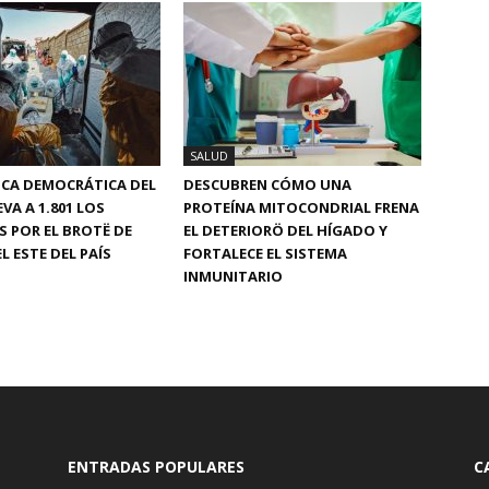
SALUD
ICA DEMOCRÁTICA DEL
DESCUBREN CÓMO UNA
VA A 1.801 LOS
PROTEÍNA MITOCONDRIAL FRENA
S POR EL BROTË DE
EL DETERIORÖ DEL HÍGADO Y
L ESTE DEL PAÍS
FORTALECE EL SISTEMA
INMUNITARIO
ENTRADAS POPULARES
C