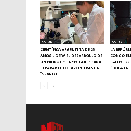
SALUD
SALUD
CIENTÍFICA ARGENTINA DE 25
LA REPÚBL
AÑOS LIDERA EL DESARROLLO DE
CONGO ELE
UN HIDROGEL ÏNYECTABLE PARA
FALLECÏDO
REPARAR EL CORAZÓN TRAS UN
ÉBÖLA EN E
ÏNFARTO