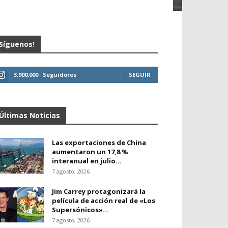
Síguenos!
3,900,000
Seguidores
SEGUIR
Últimas Noticias
Las exportaciones de China
aumentaron un 17,8 %
interanual en julio...
7 agosto, 2026
Jim Carrey protagonizará la
película de acción real de «Los
Supersónicos»...
7 agosto, 2026