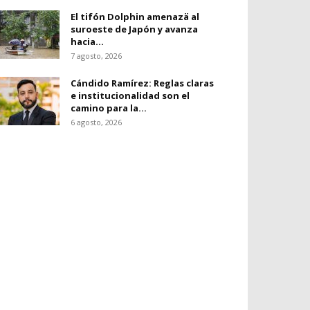
El tifón Dolphin amenazä al
suroeste de Japón y avanza
hacia...
7 agosto, 2026
Cándido Ramírez: Reglas claras
e institucionalidad son el
camino para la...
6 agosto, 2026