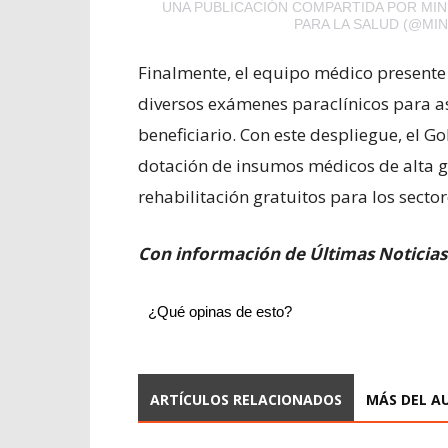
UNA PUBLICACIÓN COMPARTIDA POR MIN
PARA LA SALUD (@MI
Finalmente, el equipo médico presente
diversos exámenes paraclínicos para a
beneficiario. Con este despliegue, el 
dotación de insumos médicos de alta ga
rehabilitación gratuitos para los secto
Con información de Últimas Noticias
¿Qué opinas de esto?
ARTÍCULOS RELACIONADOS
MÁS DEL A