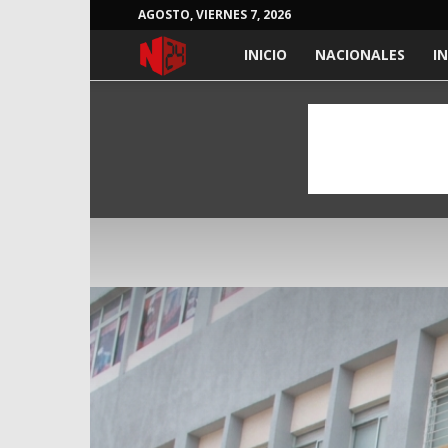
AGOSTO, VIERNES 7, 2026
NOTICIAS
INICIO
NACIONALES
I
24
HORAS