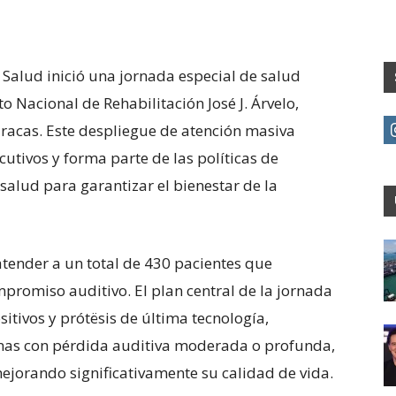
 Salud inició una jornada especial de salud
to Nacional de Rehabilitación José J. Árvelo,
racas. Este despliegue de atención masiva
utivos y forma parte de las políticas de
salud para garantizar el bienestar de la
 atender a un total de 430 pacientes que
promiso auditivo. El plan central de la jornada
itivos y prótësis de última tecnología,
nas con pérdida auditiva moderada o profunda,
 mejorando significativamente su calidad de vida.