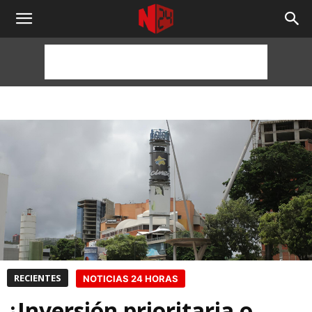
NOTICIAS
24
HORAS
RECIENTES
NOTICIAS 24 HORAS
¿Inversión prioritaria o