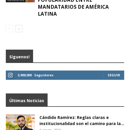
MANDATARIOS DE AMÉRICA
LATINA
Síguenos!
3,900,000
Seguidores
SEGUIR
Últimas Noticias
Cándido Ramírez: Reglas claras e
institucionalidad son el camino para la...
6 agosto, 2026