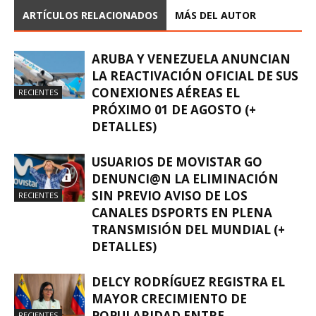
ARTÍCULOS RELACIONADOS
MÁS DEL AUTOR
ARUBA Y VENEZUELA ANUNCIAN
LA REACTIVACIÓN OFICIAL DE SUS
CONEXIONES AÉREAS EL
RECIENTES
PRÓXIMO 01 DE AGOSTO (+
DETALLES)
USUARIOS DE MOVISTAR GO
DENUNCI@N LA ELIMINACIÓN
SIN PREVIO AVISO DE LOS
RECIENTES
CANALES DSPORTS EN PLENA
TRANSMISIÓN DEL MUNDIAL (+
DETALLES)
DELCY RODRÍGUEZ REGISTRA EL
MAYOR CRECIMIENTO DE
POPULARIDAD ENTRE
RECIENTES