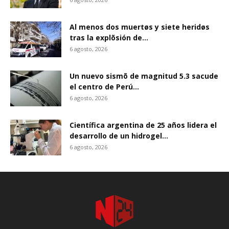
Al menos dos muertøs y siete heridøs
tras la explõsión de...
6 agosto, 2026
Un nuevo sismõ de magnitud 5.3 sacude
el centro de Perú...
6 agosto, 2026
Científica argentina de 25 años lidera el
desarrollo de un hidrogel...
6 agosto, 2026