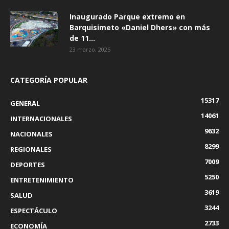
Inaugurado Parque extremo en
Barquisimeto «Daniel Dhers» con más
de 11...
23 marzo, 2025
CATEGORÍA POPULAR
15317
GENERAL
14061
INTERNACIONALES
9632
NACIONALES
8299
REGIONALES
7009
DEPORTES
5250
ENTRETENIMIENTO
3619
SALUD
3244
ESPECTÁCULO
2733
ECONOMÍA