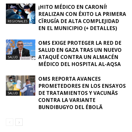
¡HITO MÉDICO EN CARONÍ!
REALIZAN CON ÉXITO LA PRIMERA
CÏRUGÍA DE ALTA COMPLEJIDAD
REGIONALES
EN EL MUNICIPIO (+ DETALLES)
OMS EXIGE PROTEGER LA RED DE
SALUD EN GAZA TRAS UN NUEVO
ATAQUË CONTRA UN ALMACÉN
SALUD
MÉDICO DEL HOSPITAL AL-AQSA
OMS REPORTA AVANCES
PROMETEDORES EN LOS ENSAYOS
DE TRATAMIENTOS Y VACUNÄS
SALUD
CONTRA LA VARIANTE
BUNDIBUGYO DEL ÉBOLÄ