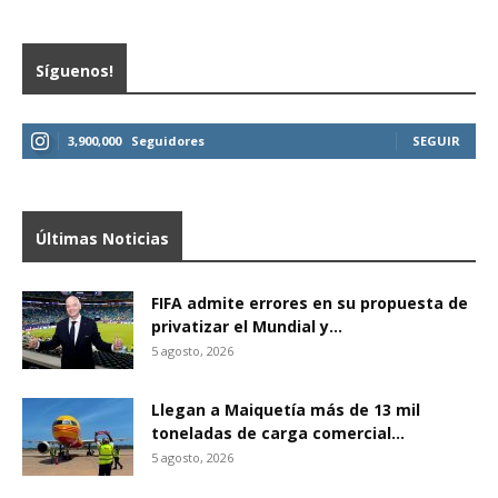
Síguenos!
3,900,000
Seguidores
SEGUIR
Últimas Noticias
FIFA admite errores en su propuesta de
privatizar el Mundial y...
5 agosto, 2026
Llegan a Maiquetía más de 13 mil
toneladas de carga comercial...
5 agosto, 2026