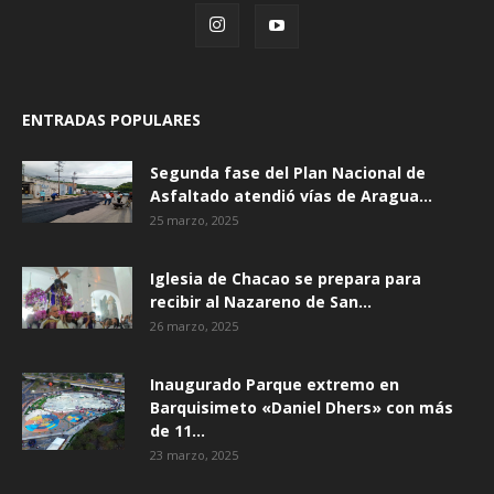
ENTRADAS POPULARES
Segunda fase del Plan Nacional de
Asfaltado atendió vías de Aragua...
25 marzo, 2025
Iglesia de Chacao se prepara para
recibir al Nazareno de San...
26 marzo, 2025
Inaugurado Parque extremo en
Barquisimeto «Daniel Dhers» con más
de 11...
23 marzo, 2025