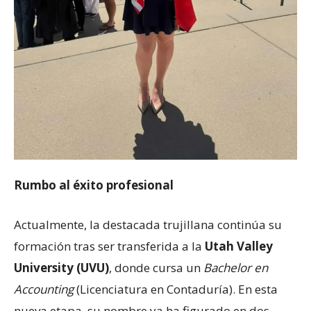
Rumbo al éxito profesional
Actualmente, la destacada trujillana continúa su
formación tras ser transferida a la
Utah Valley
University (UVU)
, donde cursa un
Bachelor en
Accounting
(Licenciatura en Contaduría). En esta
nueva etapa, su nombre ya ha figurado en dos