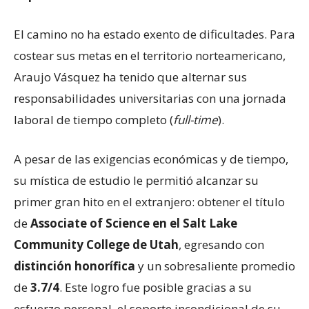
El camino no ha estado exento de dificultades. Para
costear sus metas en el territorio norteamericano,
Araujo Vásquez ha tenido que alternar sus
responsabilidades universitarias con una jornada
laboral de tiempo completo (
full-time
).
A pesar de las exigencias económicas y de tiempo,
su mística de estudio le permitió alcanzar su
primer gran hito en el extranjero: obtener el título
de
Associate of Science en el Salt Lake
Community College de Utah
, egresando con
distinción honorífica
y un sobresaliente promedio
de
3.7/4
. Este logro fue posible gracias a su
esfuerzo personal, el soporte incondicional de su