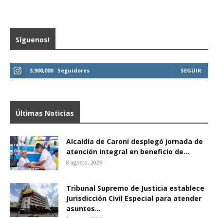
Síguenos!
3,900,000
Seguidores
SEGUIR
Últimas Noticias
Alcaldía de Caroní desplegó jornada de
atención integral en beneficio de...
8 agosto, 2026
Tribunal Supremo de Justicia establece
Jurisdicción Civil Especial para atender
asuntos...