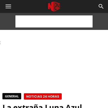
NOTICIAS
24
HORAS
GENERAL
NOTICIAS 24 HORAS
La extraña Luna Azul