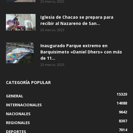
25 marzo, 2025
Iglesia de Chacao se prepara para
recibir al Nazareno de San...
26 marzo, 2025
Inaugurado Parque extremo en
Barquisimeto «Daniel Dhers» con más
de 11...
23 marzo, 2025
CATEGORÍA POPULAR
15329
GENERAL
14088
INTERNACIONALES
9642
NACIONALES
8307
REGIONALES
7014
DEPORTES