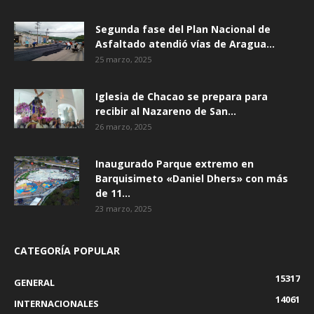
Segunda fase del Plan Nacional de
Asfaltado atendió vías de Aragua...
25 marzo, 2025
Iglesia de Chacao se prepara para
recibir al Nazareno de San...
26 marzo, 2025
Inaugurado Parque extremo en
Barquisimeto «Daniel Dhers» con más
de 11...
23 marzo, 2025
CATEGORÍA POPULAR
15317
GENERAL
14061
INTERNACIONALES