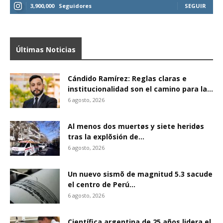
3,900,000
Seguidores
SEGUIR
Últimas Noticias
Cándido Ramírez: Reglas claras e
institucionalidad son el camino para la...
6 agosto, 2026
Al menos dos muertøs y siete heridøs
tras la explõsión de...
6 agosto, 2026
Un nuevo sismõ de magnitud 5.3 sacude
el centro de Perú...
6 agosto, 2026
Científica argentina de 25 años lidera el