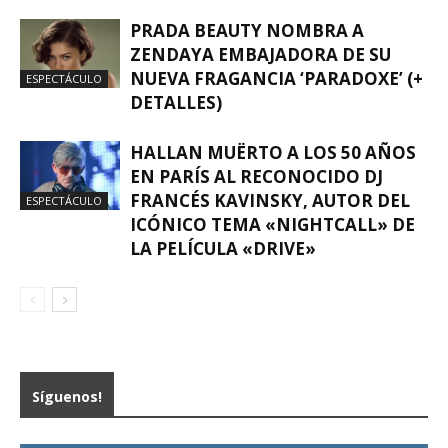
PRADA BEAUTY NOMBRA A
ZENDAYA EMBAJADORA DE SU
NUEVA FRAGANCIA ‘PARADOXE’ (+
ESPECTÁCULO
DETALLES)
HALLAN MUËRTO A LOS 50 AÑOS
EN PARÍS AL RECONOCIDO DJ
FRANCÉS KAVINSKY, AUTOR DEL
ESPECTÁCULO
ICÓNICO TEMA «NIGHTCALL» DE
LA PELÍCULA «DRIVE»
Síguenos!