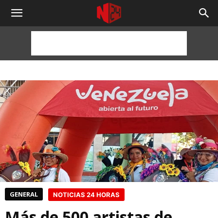
NOTICIAS
24
HORAS
GENERAL
NOTICIAS 24 HORAS
Más de 500 artistas de