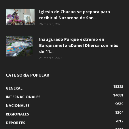
Iglesia de Chacao se prepara para
recibir al Nazareno de San...
26 marzo, 2025
Inaugurado Parque extremo en
Barquisimeto «Daniel Dhers» con más
de 11...
23 marzo, 2025
CATEGORÍA POPULAR
15325
GENERAL
14081
INTERNACIONALES
9639
NACIONALES
8304
REGIONALES
7012
DEPORTES