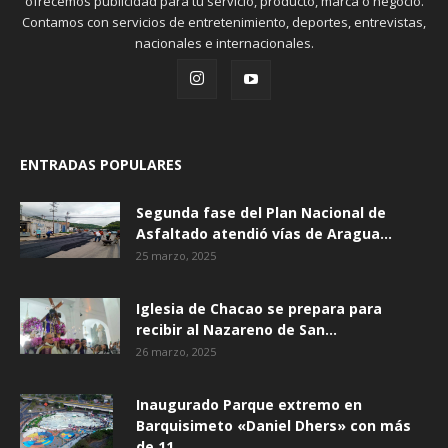
ofrecemos publicidad para tu servicio, producto, marca o negocio.
Contamos con servicios de entretenimiento, deportes, entrevistas,
nacionales e internacionales.
ENTRADAS POPULARES
Segunda fase del Plan Nacional de
Asfaltado atendió vías de Aragua...
25 marzo, 2025
Iglesia de Chacao se prepara para
recibir al Nazareno de San...
26 marzo, 2025
Inaugurado Parque extremo en
Barquisimeto «Daniel Dhers» con más
de 11...