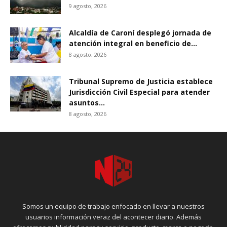
9 agosto, 2026
Alcaldía de Caroní desplegó jornada de
atención integral en beneficio de...
8 agosto, 2026
Tribunal Supremo de Justicia establece
Jurisdicción Civil Especial para atender
asuntos...
8 agosto, 2026
Somos un equipo de trabajo enfocado en llevar a nuestros
usuarios información veraz del acontecer diario. Además