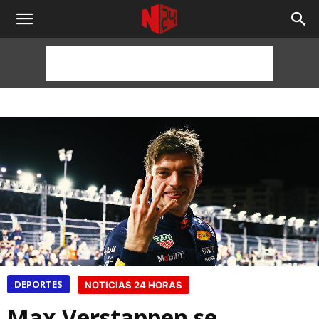
NOTICIAS
24
HORAS
DEPORTES
NOTICIAS 24 HORAS
Max Verstappen se