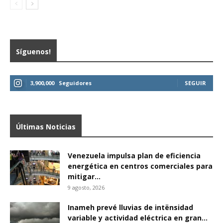
Síguenos!
3,900,000
Seguidores
SEGUIR
Últimas Noticias
Venezuela impulsa plan de eficiencia
energética en centros comerciales para
mitigar...
9 agosto, 2026
Inameh prevé lluvias de intënsidad
variable y actividad eléctrica en gran...