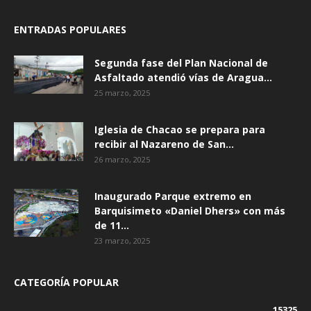
ENTRADAS POPULARES
Segunda fase del Plan Nacional de
Asfaltado atendió vías de Aragua...
25 marzo, 2025
Iglesia de Chacao se prepara para
recibir al Nazareno de San...
26 marzo, 2025
Inaugurado Parque extremo en
Barquisimeto «Daniel Dhers» con más
de 11...
23 marzo, 2025
CATEGORÍA POPULAR
15325