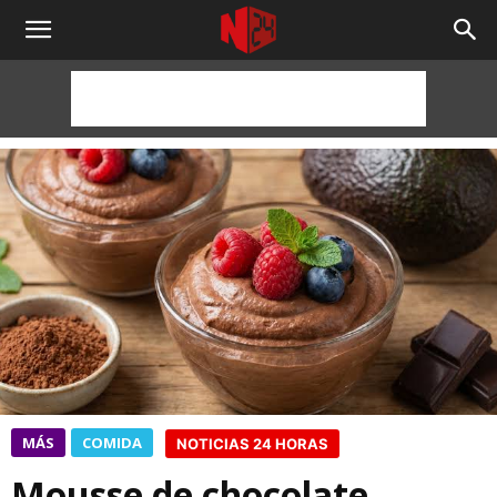
NOTICIAS
24
HORAS
MÁS
COMIDA
NOTICIAS 24 HORAS
Mousse de chocolate