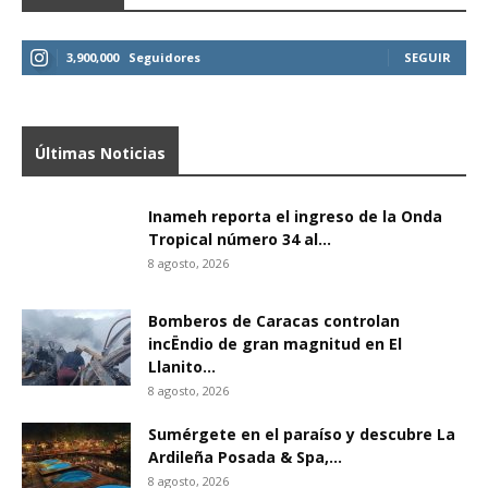
3,900,000
Seguidores
SEGUIR
Últimas Noticias
Inameh reporta el ingreso de la Onda
Tropical número 34 al...
8 agosto, 2026
Bomberos de Caracas controlan
incËndio de gran magnitud en El
Llanito...
8 agosto, 2026
Sumérgete en el paraíso y descubre La
Ardileña Posada & Spa,...
8 agosto, 2026