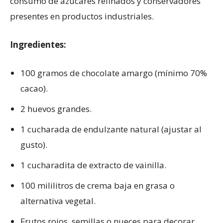
consumo de azúcares refinados y conservadores
presentes en productos industriales.
Ingredientes:
100 gramos de chocolate amargo (mínimo 70%
cacao).
2 huevos grandes.
1 cucharada de endulzante natural (ajustar al
gusto).
1 cucharadita de extracto de vainilla.
100 mililitros de crema baja en grasa o
alternativa vegetal.
Frutos rojos, semillas o nueces para decorar.