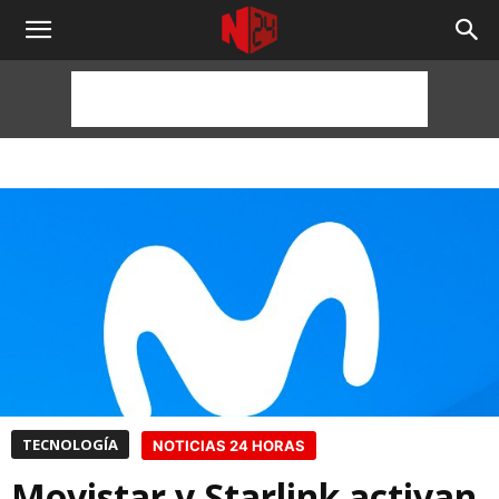
NOTICIAS
24
HORAS
TECNOLOGÍA
NOTICIAS 24 HORAS
Movistar y Starlink activan