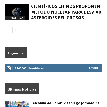
CIENTÍFICOS CHINOS PROPONEN
MÉTODO NUCLEAR PARA DESVIAR
ASTEROIDES PELIGROSØS
TECNOLOGÍA
Síguenos!
3,900,000
Seguidores
SEGUIR
Últimas Noticias
Alcaldía de Caroní desplegó jornada de