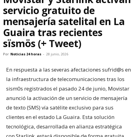
servicio gratuito de
mensajería satelital en La
Guaira tras recientes
sïsmös (+ Tweet)
Por
Noticias 24 horas
-
28 junio, 2026
En respuesta a las severas afectaciones sufrid@s en
la infraestructura de telecomunicaciones tras los
sism0s registrados el pasado 24 de junio, Movistar
anunció la activación de un servicio de mensajería
de texto (SMS) vía satélite exclusivo para sus
clientes en el estado La Guaira. Esta solución
tecnológica, desarrollada en alianza estratégica
con Starlink, estará disponible de forma gratuita.