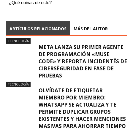
¿Qué opinas de esto?
ARTÍCULOS RELACIONADOS
MÁS DEL AUTOR
TECNOLOGÍA
META LANZA SU PRIMER AGENTE
DE PROGRAMACIÓN «MUSE
CODE» Y REPORTA INCIDENTËS DE
CIBERSËGURIDAD EN FASE DE
PRUEBAS
TECNOLOGÍA
OLVÍDATE DE ETIQUETAR
MIEMBRO POR MIEMBRO:
WHATSAPP SE ACTUALIZA Y TE
PERMITE DUPLICAR GRUPOS
EXISTENTES Y HACER MENCIONES
MASIVAS PARA AHORRAR TIEMPO