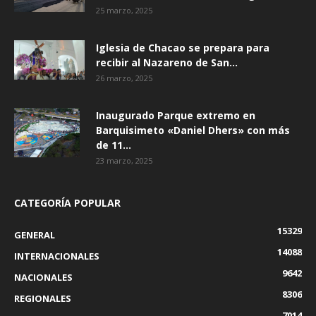
25 marzo, 2025
Iglesia de Chacao se prepara para
recibir al Nazareno de San...
26 marzo, 2025
Inaugurado Parque extremo en
Barquisimeto «Daniel Dhers» con más
de 11...
23 marzo, 2025
CATEGORÍA POPULAR
15329
GENERAL
14088
INTERNACIONALES
9642
NACIONALES
8306
REGIONALES
7014