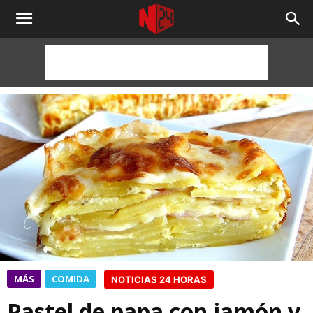
NOTICIAS
24
HORAS
MÁS
COMIDA
NOTICIAS 24 HORAS
Pastel de papa con jamón y