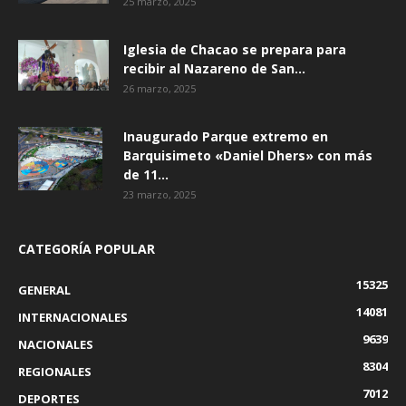
25 marzo, 2025
Iglesia de Chacao se prepara para
recibir al Nazareno de San...
26 marzo, 2025
Inaugurado Parque extremo en
Barquisimeto «Daniel Dhers» con más
de 11...
23 marzo, 2025
CATEGORÍA POPULAR
15325
GENERAL
14081
INTERNACIONALES
9639
NACIONALES
8304
REGIONALES
7012
DEPORTES