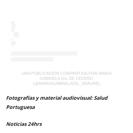
UNA PUBLICACIÓN COMPARTIDA POR MARIA
GABRIELA GIL DE CEDEÑO
(@MARIAGABRIELAGIL_ARAURE)
Fotografías y material audiovisual: Salud
Portuguesa
Noticias 24hrs