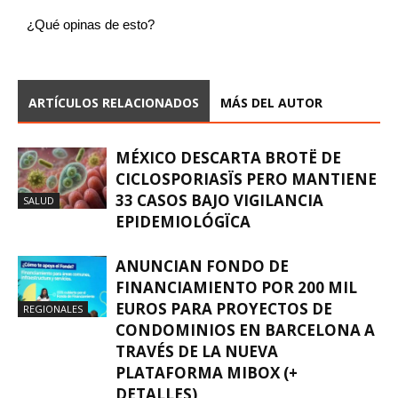
¿Qué opinas de esto?
ARTÍCULOS RELACIONADOS
MÁS DEL AUTOR
MÉXICO DESCARTA BROTË DE
CICLOSPORIASÏS PERO MANTIENE
33 CASOS BAJO VIGILANCIA
SALUD
EPIDEMIOLÓGÏCA
ANUNCIAN FONDO DE
FINANCIAMIENTO POR 200 MIL
EUROS PARA PROYECTOS DE
REGIONALES
CONDOMINIOS EN BARCELONA A
TRAVÉS DE LA NUEVA
PLATAFORMA MIBOX (+
DETALLES)