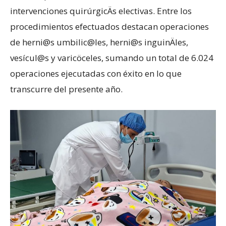
intervenciones quirúrgicÄs electivas. Entre los
procedimientos efectuados destacan operaciones
de herni@s umbilic@les, herni@s inguinÄles,
vesícul@s y varicöceles, sumando un total de 6.024
operaciones ejecutadas con éxito en lo que
transcurre del presente año.