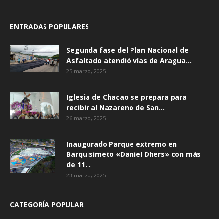
ENTRADAS POPULARES
Segunda fase del Plan Nacional de
Asfaltado atendió vías de Aragua...
25 marzo, 2025
Iglesia de Chacao se prepara para
recibir al Nazareno de San...
26 marzo, 2025
Inaugurado Parque extremo en
Barquisimeto «Daniel Dhers» con más
de 11...
23 marzo, 2025
CATEGORÍA POPULAR