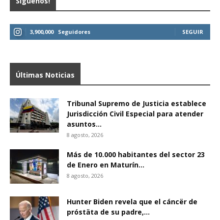
Síguenos!
3,900,000
Seguidores
SEGUIR
Últimas Noticias
Tribunal Supremo de Justicia establece
Jurisdicción Civil Especial para atender
asuntos...
8 agosto, 2026
Más de 10.000 habitantes del sector 23
de Enero en Maturín...
8 agosto, 2026
Hunter Biden revela que el cáncër de
próstäta de su padre,...