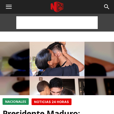
NOTICIAS
24
HORAS
NACIONALES
NOTICIAS 24 HORAS
Presidente Maduro: