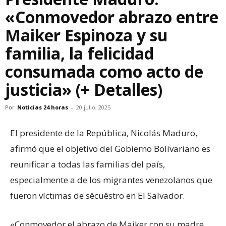
«Conmovedor abrazo entre
Maiker Espinoza y su
familia, la felicidad
consumada como acto de
justicia» (+ Detalles)
Por
Noticias 24 horas
-
20 julio, 2025
El presidente de la República, Nicolás Maduro,
afirmó que el objetivo del Gobierno Bolivariano es
reunificar a todas las familias del país,
especialmente a de los migrantes venezolanos que
fueron víctïmas de sêcuêstro en El Salvador.
«Conmovedor el abrazo de Maiker con su madre