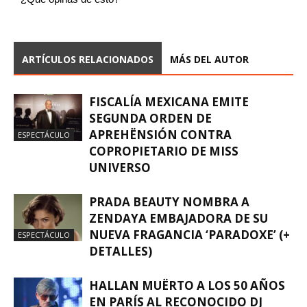
ARTÍCULOS RELACIONADOS
MÁS DEL AUTOR
FISCALÍA MEXICANA EMITE
SEGUNDA ORDEN DE
APREHËNSIÓN CONTRA
ESPECTÁCULO
COPROPIETARIO DE MISS
UNIVERSO
PRADA BEAUTY NOMBRA A
ZENDAYA EMBAJADORA DE SU
NUEVA FRAGANCIA ‘PARADOXE’ (+
ESPECTÁCULO
DETALLES)
HALLAN MUËRTO A LOS 50 AÑOS
EN PARÍS AL RECONOCIDO DJ