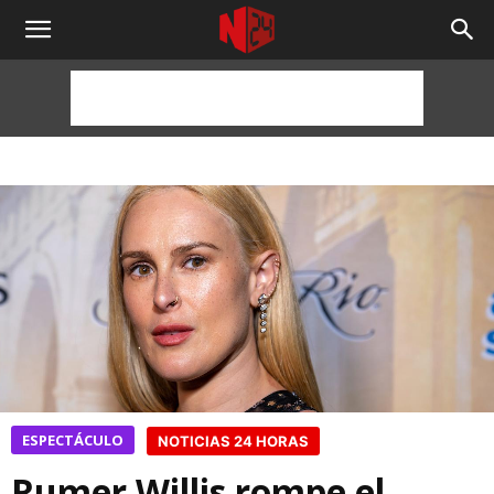
NOTICIAS
24
HORAS
ESPECTÁCULO
NOTICIAS 24 HORAS
Rumer Willis rompe el