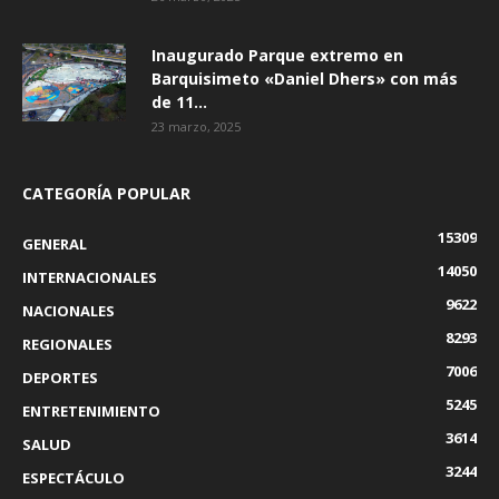
Inaugurado Parque extremo en
Barquisimeto «Daniel Dhers» con más
de 11...
23 marzo, 2025
CATEGORÍA POPULAR
15309
GENERAL
14050
INTERNACIONALES
9622
NACIONALES
8293
REGIONALES
7006
DEPORTES
5245
ENTRETENIMIENTO
3614
SALUD
3244
ESPECTÁCULO