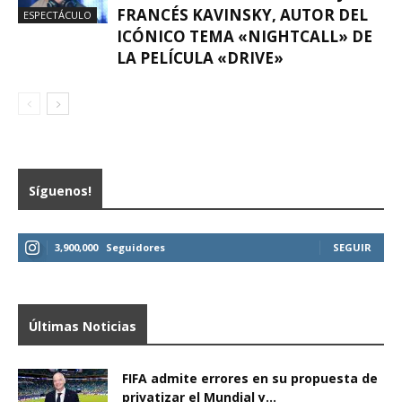
FRANCÉS KAVINSKY, AUTOR DEL
ESPECTÁCULO
ICÓNICO TEMA «NIGHTCALL» DE
LA PELÍCULA «DRIVE»
Síguenos!
3,900,000
Seguidores
SEGUIR
Últimas Noticias
FIFA admite errores en su propuesta de
privatizar el Mundial y...